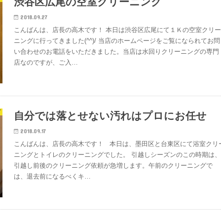
渋谷区広尾の空室クリーニング
2018.09.27
こんばんは、店長の高木です！ 本日は渋谷区広尾にて１Ｋの空室クリ
ニングに行ってきました(^^)/ 当店のホームページをご覧になられてお問
い合わせのお電話をいただきました。当店は水回りクリーニングの専門
店なのですが、ご入…
グ
自分では落とせない汚れはプロにお任せ
2018.09.17
こんばんは、店長の高木です！ 本日は、墨田区と台東区にて浴室クリ
ニングとトイレのクリーニングでした。 引越しシーズンのこの時期は
引越し前後のクリーニング依頼が急増します。午前のクリーニングで
は、退去前になるべくキ…