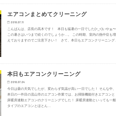
エアコンまとめてクリーニング
2018.07.11
こんばんは、店長の高木です！ 本日も猛暑の一日でした(>_<)いやぁ
この暑さはいつまで続くのでしょうか…。 この時期、室内の熱中症も
えておりますのでご注意下さい！ さて、本日もエアコンクリーニング
本日もエアコンクリーニング
2018.07.04
今日は曇の天気でしたが、変わらず気温が高い一日でした！ そんな中
本日の一件目の流山市のエアコン作業では、お掃除機能付きエアコンと
床暖房連動エアコンのクリーニングでした！ 床暖房連動といっても一
タイプのエアコンとほとん…