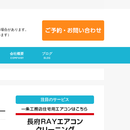
い場合があります。
います）
会社概要
ブログ
COMPANY
BLOG
注目のサービス