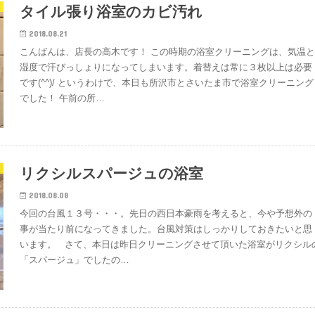
タイル張り浴室のカビ汚れ
2018.08.21
こんばんは、店長の高木です！ この時期の浴室クリーニングは、気温
湿度で汗びっしょりになってしまいます。着替えは常に３枚以上は必要
です(^^)/ というわけで、本日も所沢市とさいたま市で浴室クリーニング
でした！ 午前の所…
リクシルスパージュの浴室
2018.08.08
今回の台風１３号・・・。先日の西日本豪雨を考えると、今や予想外の
事が当たり前になってきました。台風対策はしっかりしておきたいと思
います。 さて、本日は昨日クリーニングさせて頂いた浴室がリクシル
「スパージュ」でしたの…