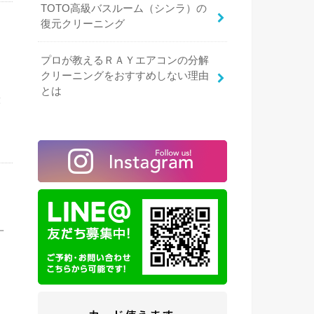
TOTO高級バスルーム（シンラ）の
復元クリーニング
プロが教えるＲＡＹエアコンの分解
区
クリーニングをおすすめしない理由
とは
！
一