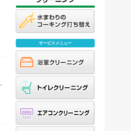
ー
サービスメニュー
ー
、