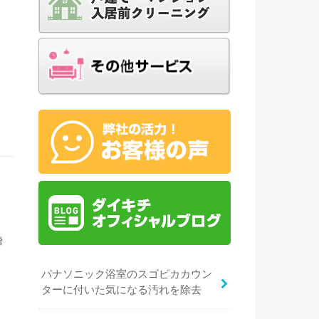
浴
う
暑
パナソニック浴室のスゴピカカウン
ターに付いた気になる汚れを除去