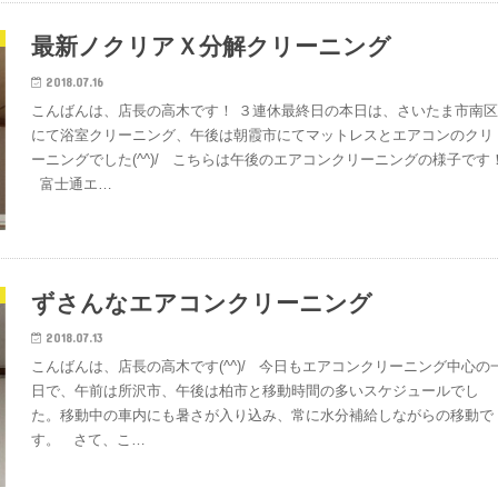
最新ノクリアＸ分解クリーニング
2018.07.16
こんばんは、店長の高木です！ ３連休最終日の本日は、さいたま市南
にて浴室クリーニング、午後は朝霞市にてマットレスとエアコンのクリ
ーニングでした(^^)/ こちらは午後のエアコンクリーニングの様子です
富士通エ…
ずさんなエアコンクリーニング
2018.07.13
こんばんは、店長の高木です(^^)/ 今日もエアコンクリーニング中心の
日で、午前は所沢市、午後は柏市と移動時間の多いスケジュールでし
た。移動中の車内にも暑さが入り込み、常に水分補給しながらの移動で
す。 さて、こ…