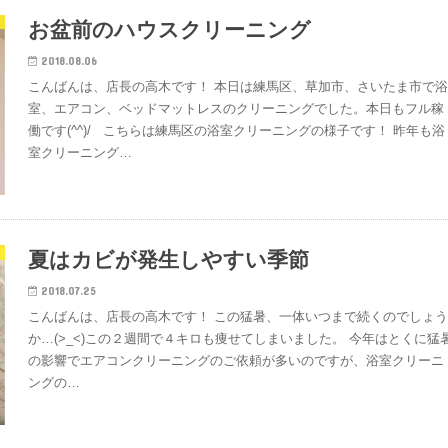
お盆前のハウスクリーニング
2018.08.06
こんばんは、店長の高木です！ 本日は練馬区、草加市、さいたま市で
室、エアコン、ベッドマットレスのクリーニングでした。本日もフル稼
働です(^^)/ こちらは練馬区の浴室クリーニングの様子です！ 昨年も浴
室クリーニング…
夏はカビが発生しやすい季節
2018.07.25
こんばんは、店長の高木です！ この猛暑、一体いつまで続くのでしょ
か…(>_<)この２週間で４キロも痩せてしまいました。 今年はとくに猛
の影響でエアコンクリーニングのご依頼が多いのですが、浴室クリーニ
ングの…