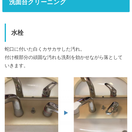
洗面台クリーニング
水栓
蛇口に付いた白くカサカサした汚れ。
付け根部分の頑固な汚れも洗剤を効かせながら落として
いきます。