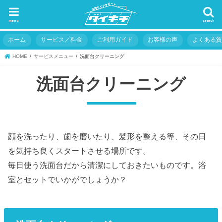
menu
search
ホーム
サービス／料金
ご利用ガイド
お客様の声
よくある
HOME
サービスメニュー
洗面台クリーニング
洗面台クリーニング
顔を洗ったり、歯を磨いたり、髪形を整える等、その日
を気持ち良くスタートさせる場所です。
毎日使う洗面台だから清潔にしておきたいものです。浴
室とセットでいかがでしょうか？