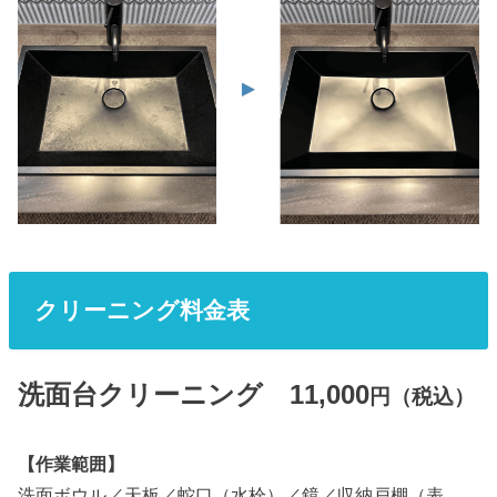
クリーニング料金表
洗面台クリーニング 11,000
円（税込）
【作業範囲】
洗面ボウル／天板／蛇口（水栓）／鏡／収納戸棚（表