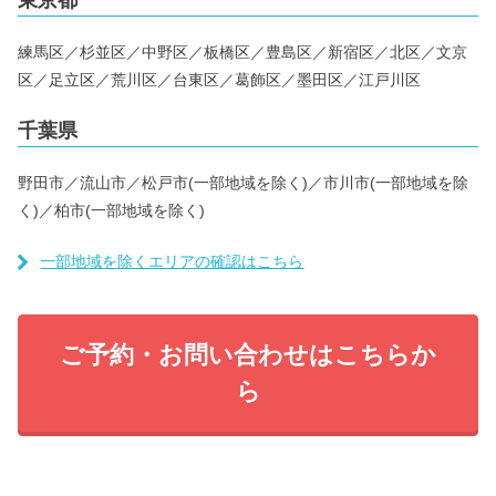
東京都
練馬区／杉並区／中野区／板橋区／豊島区／新宿区／北区／文京
区／足立区／荒川区／台東区／葛飾区／墨田区／江戸川区
千葉県
野田市／流山市／松戸市(一部地域を除く)／市川市(一部地域を除
く)／柏市(一部地域を除く)
一部地域を除くエリアの確認はこちら
ご予約・お問い合わせはこちらか
ら