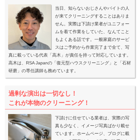
当日、知らないおじさんやバイトの人
が来てクリーニングすることはありま
せん。実際は下請け業者がユニフォー
ムを着て作業をしていた、なんてこと
もよくある話です。一般家庭のサービ
スはご予約から作業完了まで全て、写
真に載っている代表「高木」が責任を持って対応しています。
高木は、RSA Japanの「復元型ハウスクリーニング」と「石材
研磨」の専任講師も務めています。
過剰な演出は一切なし！
これが本物のクリーニング！
下請けに任せている業者は、実際の写
真も少なく、イメージ写真ばかり載せ
ています。ホームページ、ブログに載