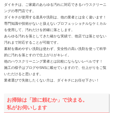
ダイキチは、ご家庭のあらゆる汚れに対応できるハウスクリーニ
ングの専門店です。
ダイキチが使用する道具や洗剤は、他の業者とは全く違います！
専門知識や技術がないと扱えないプロフェッショナルなケミカル
を使用して、汚れだけを的確に落とします。
あらゆる汚れを落としてきた確かな実績で、他店では落とせない
汚れまで対応することが可能です。
素材を痛めやすい洗剤は使わず、安全性の高い洗剤を使って科学
的に汚れを落とすので仕上がりがキレイ。
他のハウスクリーニング業者とは比較にならないレベルです！
施工の様子はブログやSNSに載せていますので、仕上がりをご覧
いただけると思います。
業者選びで失敗したくない方は、ダイキチにお任せ下さい！
お掃除は「誰に頼むか」で決まる。
私がお伺いします