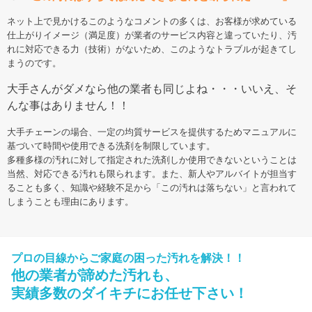
ネット上で見かけるこのようなコメントの多くは、お客様が求めている
仕上がりイメージ（満足度）が業者のサービス内容と違っていたり、汚
れに対応できる力（技術）がないため、このようなトラブルが起きてし
まうのです。
大手さんがダメなら他の業者も同じよね・・・いいえ、そ
んな事はありません！！
大手チェーンの場合、一定の均質サービスを提供するためマニュアルに
基づいて時間や使用できる洗剤を制限しています。
多種多様の汚れに対して指定された洗剤しか使用できないということは
当然、対応できる汚れも限られます。また、新人やアルバイトが担当す
ることも多く、知識や経験不足から「この汚れは落ちない」と言われて
しまうことも理由にあります。
プロの目線からご家庭の困った汚れを解決！！
他の業者が諦めた汚れも、
実績多数のダイキチにお任せ下さい！