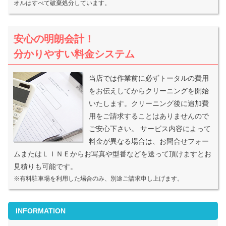
オルはすべて破棄処分しています。
安心の明朗会計！
分かりやすい料金システム
当店では作業前に必ずトータルの費用
をお伝えしてからクリーニングを開始
いたします。クリーニング後に追加費
用をご請求することはありませんので
ご安心下さい。 サービス内容によって
料金が異なる場合は、お問合せフォー
ムまたはＬＩＮＥからお写真や型番などを送って頂けますとお
見積りも可能です。
※有料駐車場を利用した場合のみ、別途ご請求申し上げます。
INFORMATION