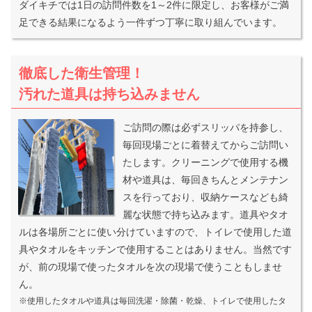
ダイキチでは1日の訪問件数を1～2件に限定し、お客様がご満
足できる結果になるよう一件ずつ丁寧に取り組んでいます。
徹底した衛生管理！
汚れた道具は持ち込みません
ご訪問の際は必ずスリッパを持参し、
毎回現場ごとに着替えてからご訪問い
たします。クリーニングで使用する機
材や道具は、毎回きちんとメンテナン
スを行っており、収納ケースなども綺
麗な状態で持ち込みます。道具やタオ
ルは各場所ごとに使い分けていますので、トイレで使用した道
具やタオルをキッチンで使用することはありません。当然です
が、前の現場で使ったタオルを次の現場で使うこともしませ
ん。
※使用したタオルや道具は毎回洗濯・除菌・乾燥、トイレで使用したタ