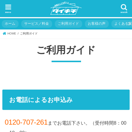
menu
search
ホーム
サービス／料金
ご利用ガイド
お客様の声
よくある
HOME
ご利用ガイド
ご利用ガイド
お電話によるお申込み
0120-707-261
までお電話下さい。（受付時間8：00