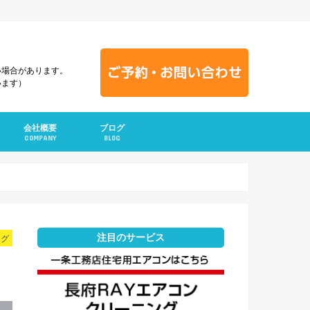
い場合があります。
います）
会社概要
ブログ
COMPANY
BLOG
注目のサービス
ング