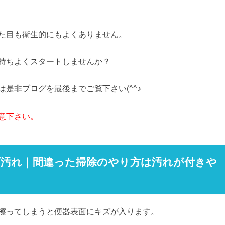
た目も衛生的にもよくありません。
持ちよくスタートしませんか？
是非ブログを最後までご覧下さい(^^♪
意下さい。
石汚れ｜間違った掃除のやり方は汚れが付きや
擦ってしまうと便器表面にキズが入ります。