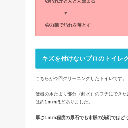
③汚れがどんどん溜まる
▼
④力業で汚れを落とす
キズを付けないプロのトイレ
こちらが今回クリーニングしたトイレです。
便器の水たまり部分（封水）のフチにできた
は約
1ｍｍ
ほどありました。
厚さ1ｍｍ程度の尿石でも市販の洗剤ではど