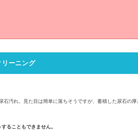
クリーニング
尿石汚れ。見た目は簡単に落ちそうですが、蓄積した尿石の厚
うすることもできません。