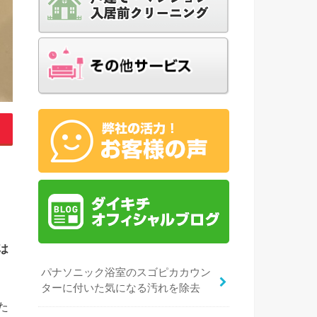
は
パナソニック浴室のスゴピカカウン
ターに付いた気になる汚れを除去
た