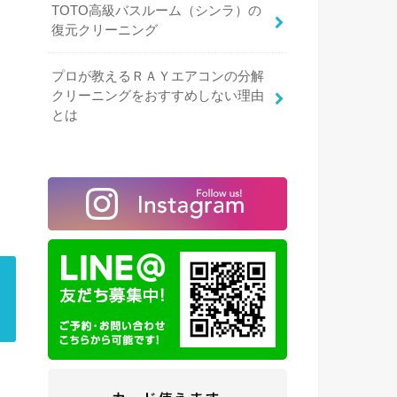
TOTO高級バスルーム（シンラ）の
復元クリーニング
プロが教えるＲＡＹエアコンの分解
クリーニングをおすすめしない理由
とは