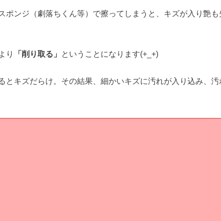
スポンジ（劇落ちくん等）で擦ってしまうと、キズが入り艶も
より
「削り取る」
ということになります(+_+)
るとキズだらけ。その結果、細かいキズに汚れが入り込み、汚