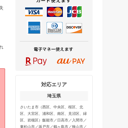
失
れ
対応エリア
埼玉県
さいたま市（西区、中央区、桜区、北
区、大宮区、浦和区、南区、見沼区、緑
区、岩槻区）飯能市／日高市／入間市／
東松山市／坂戸市／鶴ヶ島市／狭山市／