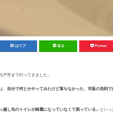
はてブ
送る
Pocket
松戸市まで行ってきました。
は、
自分で何とかやってみたけど落ちなかった、
市販の洗剤で
っ越し先のトイレが綺麗になっていなくて困っている」
といっ