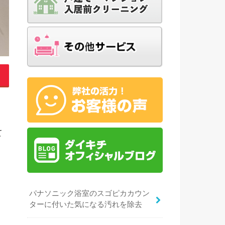
て
パナソニック浴室のスゴピカカウン
ターに付いた気になる汚れを除去