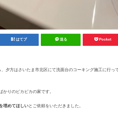
はてブ
送る
Pocket
ら、夕方はさいたま市北区にて洗面台のコーキング施工に行っ
ばかりのピカピカの家です。
を埋めてほしい
とご依頼をいただきました。