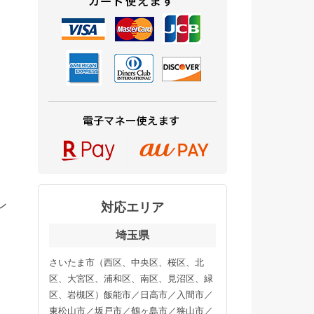
ン
対応エリア
埼玉県
さいたま市（西区、中央区、桜区、北
区、大宮区、浦和区、南区、見沼区、緑
区、岩槻区）飯能市／日高市／入間市／
東松山市／坂戸市／鶴ヶ島市／狭山市／