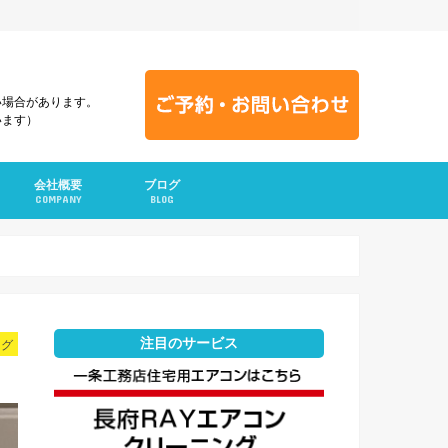
い場合があります。
います）
会社概要
ブログ
COMPANY
BLOG
注目のサービス
ログ