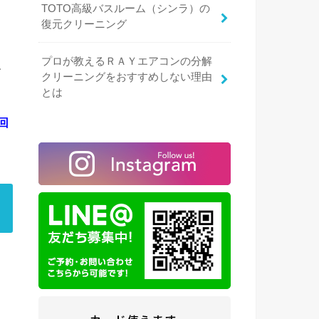
TOTO高級バスルーム（シンラ）の
復元クリーニング
プロが教えるＲＡＹエアコンの分解
、
クリーニングをおすすめしない理由
とは
回