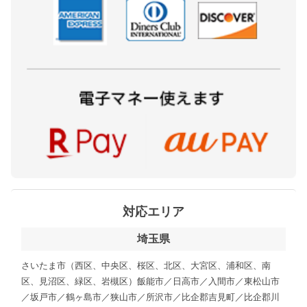
対応エリア
埼玉県
さいたま市（西区、中央区、桜区、北区、大宮区、浦和区、南
区、見沼区、緑区、岩槻区）飯能市／日高市／入間市／東松山市
／坂戸市／鶴ヶ島市／狭山市／所沢市／比企郡吉見町／比企郡川