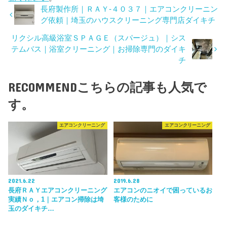
長府製作所｜ＲＡＹ-４０３７｜エアコンクリーニン
グ依頼｜埼玉のハウスクリーニング専門店ダイキチ
リクシル高級浴室ＳＰＡＧＥ（スパージュ）｜シス
テムバス｜浴室クリーニング｜お掃除専門のダイキ
チ
RECOMMEND
こちらの記事も人気で
す。
エアコンクリーニング
エアコンクリーニング
2021.6.22
2019.6.28
長府ＲＡＹエアコンクリーニング
エアコンのニオイで困っているお
実績Ｎｏ，1｜エアコン掃除は埼
客様のために
玉のダイキチ…