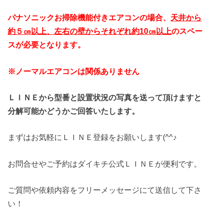
パナソニックお掃除機能付きエアコンの場合、
天井から
約５㎝以上、左右の壁からそれぞれ約10㎝以上
のスペー
スが必要となります。
※ノーマルエアコンは関係ありません
ＬＩＮＥから型番と設置状況の写真を送って頂けますと
分解可能かどうかご回答いたします。
まずはお気軽にＬＩＮＥ登録をお願いします(^^♪
お問合せやご予約はダイキチ公式ＬＩＮＥが便利です。
ご質問や依頼内容をフリーメッセージにて送信して下さ
い！