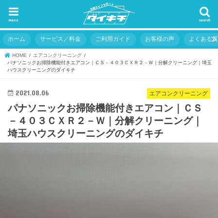
menu
search
ホーム
サービス／料金
ご利用ガイド
お客様の声
よくある
HOME
エアコンクリーニング
パナソニックお掃除機能付きエアコン｜ＣＳ－４０３ＣＸＲ２－Ｗ｜分解クリーニング｜埼玉
ハウスクリーニングのダイキチ
2021.08.06
エアコンクリーニング
パナソニックお掃除機能付きエアコン｜ＣＳ
－４０３ＣＸＲ２－Ｗ｜分解クリーニング｜
埼玉ハウスクリーニングのダイキチ