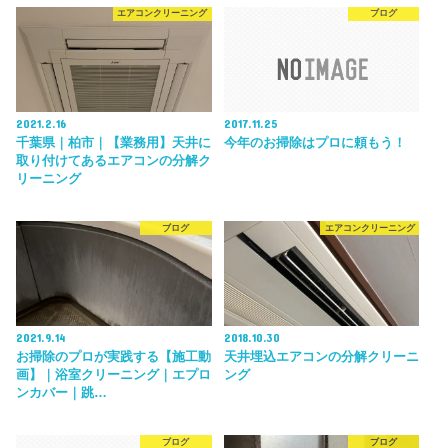
エアコンクリーニング
ブログ
2021.2.16
2017.11.25
千葉県｜柏市｜【業務用】天井に
今年のお掃除はプロに頼もう！
取り付けてあるエアコンの分解ク
リーニング
ブログ
エアコンクリーニング
2021.9.14
2018.10.30
お掃除のプロが実践する【施工動
天井埋込エアコンの分解クリーニ
画】｜浴室クリーニング｜エプロ
ング
ンカバー｜跳…
ブログ
ブログ