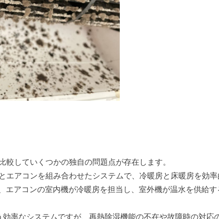
と比較していくつかの独自の問題点が存在します。
機とエアコンを組み合わせたシステムで、冷暖房と床暖房を効率
、エアコンの室内機が冷暖房を担当し、室外機が温水を供給す
賄う効率なシステムですが、再熱除湿機能の不在や故障時の対応