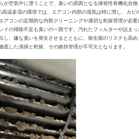
らが空気中に漂うことで、臭いの原因となる揮発性有機化合物
場の高温多湿の環境では、エアコン内部の湿気は特に増し、カビ
エアコンの定期的な内部クリーニングや適切な乾燥管理が必要
レイの掃除不足も臭いの一因です。汚れたフィルターや詰まっ
出し、嫌な臭いを発生させるとともに、衛生面のリスクも高め
徹底した清掃と乾燥、その維持管理が不可欠となります。