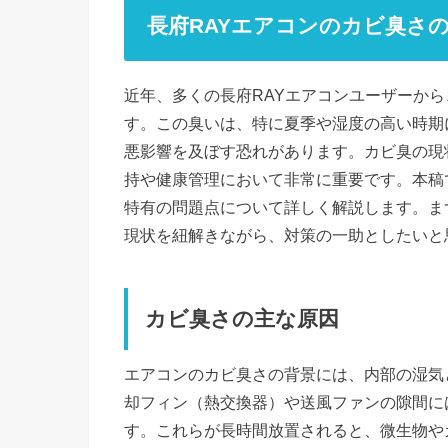
長府RAYエアコンのカビ臭さ
近年、多くの長府RAYエアコンユーザーか
す。この臭いは、特に夏季や湿度の高い時期
悪影響を及ぼす恐れがあります。カビ臭の現
持や健康管理において非常に重要です。本稿
特有の問題点について詳しく解説します。ま
現状を紐解きながら、対策の一助としたいと
カビ臭さの主な原因
エアコンのカビ臭さの背景には、内部の湿気
却フィン（熱交換器）や送風ファンの隙間に
す。これらが長時間放置されると、微生物や