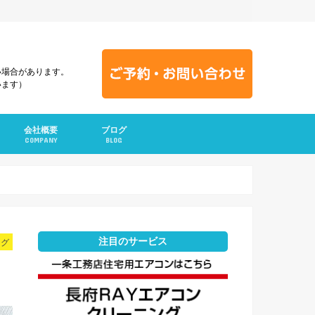
い場合があります。
います）
会社概要
ブログ
COMPANY
BLOG
注目のサービス
ログ