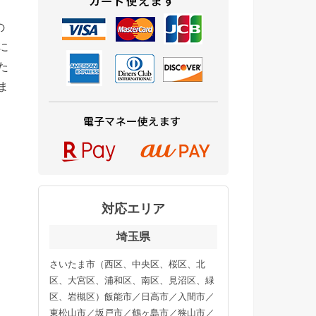
の
に
た
ま
対応エリア
埼玉県
さいたま市（西区、中央区、桜区、北
区、大宮区、浦和区、南区、見沼区、緑
区、岩槻区）飯能市／日高市／入間市／
東松山市／坂戸市／鶴ヶ島市／狭山市／