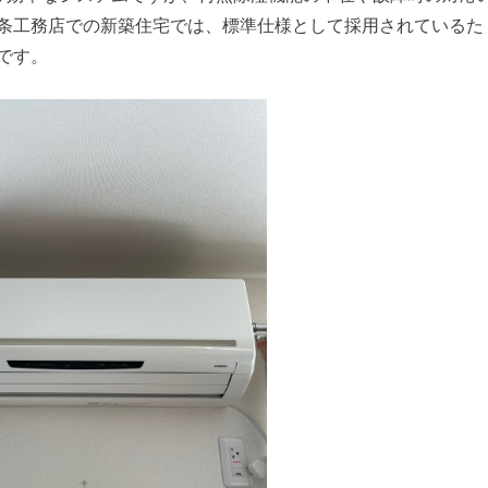
条工務店での新築住宅では、標準仕様として採用されているた
です。