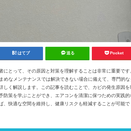
はてブ
送る
Pocket
者にとって、その原因と対策を理解することは非常に重要です
こまめなメンテナンスでは解決できない場合に備えて、専門的な
詳しく解説します。この記事を読むことで、カビの発生原因を
予防策を学ぶことができ、エアコンを清潔に保つための実践的
ば、快適な空間を維持し、健康リスクも軽減することが可能で