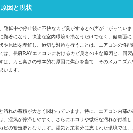
の原因と現状
ら、運転中や停止後に不快なカビ臭がするとの声が上がっていま
に顕著になり、快適な室内環境を損なうだけでなく、健康面に
状や原因を理解し、適切な対策を行うことは、エアコンの性能
では、長府RAYエアコンにおけるカビ臭さの主な原因と、同製
ずは、カビ臭さの根本的な原因に焦点を当て、そのメカニズム
思います。
と汚れの蓄積が大きく関わっています。特に、エアコン内部の
は、湿気が停滞しやすく、さらにホコリや微細な汚れが付着し
カビの繁殖源となります。湿気と栄養分に恵まれた環境では、