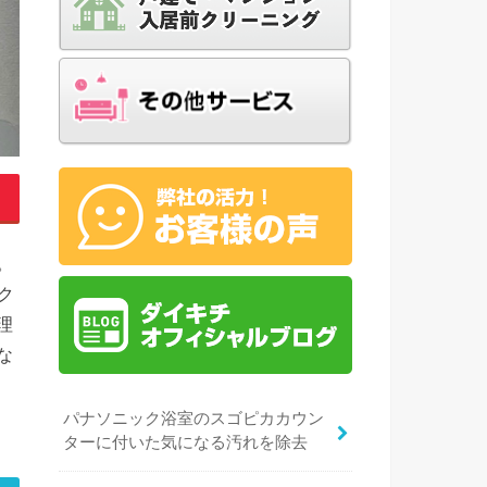
。
ク
理
な
パナソニック浴室のスゴピカカウン
ターに付いた気になる汚れを除去