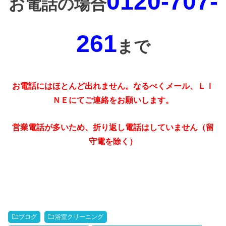
0120-707-
お電話の場合
261
まで
お電話にはほとんど出れません。なるべくメール、ＬＩ
ＮＥにてご連絡をお願いします。
営業電話が多いため、折り返し電話はしていません（留
守電を除く）
ブログ
浴室クリーニング