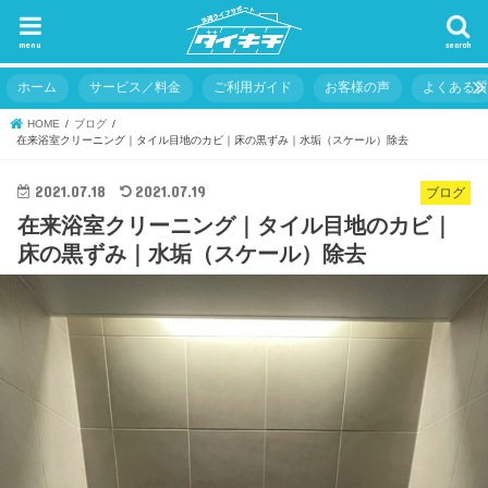
menu
search
ホーム
サービス／料金
ご利用ガイド
お客様の声
よくある
HOME
ブログ
在来浴室クリーニング｜タイル目地のカビ｜床の黒ずみ｜水垢（スケール）除去
2021.07.18
2021.07.19
ブログ
在来浴室クリーニング｜タイル目地のカビ｜
床の黒ずみ｜水垢（スケール）除去