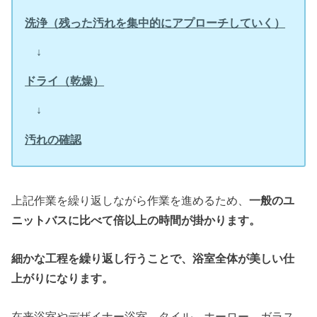
洗浄（残った汚れを集中的にアプローチしていく）
↓
ドライ（乾燥）
↓
汚れの確認
上記作業を繰り返しながら作業を進めるため、
一般のユ
ニットバスに比べて倍以上の時間が掛かります。
細かな工程を繰り返し行うことで、浴室全体が美しい仕
上がりになります。
在来浴室やデザイナー浴室、タイル、ホーロー、ガラス