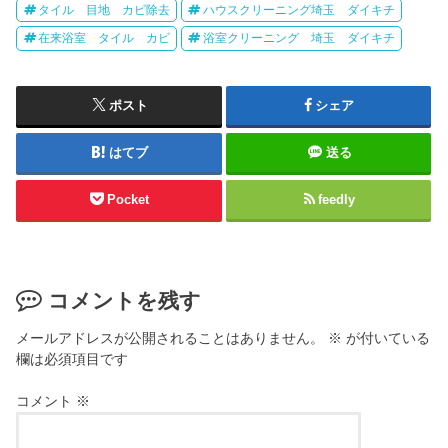
タイル 目地 カビ除去
ハウスクリーニング埼玉 ダイキチ
在来浴室 タイル カビ
浴室クリーニング 埼玉 ダイキチ
ポスト
シェア
はてブ
送る
Pocket
feedly
コメントを残す
メールアドレスが公開されることはありません。
※
が付いている
欄は必須項目です
コメント
※