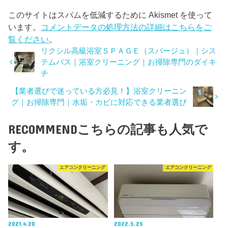
このサイトはスパムを低減するために Akismet を使って
います。
コメントデータの処理方法の詳細はこちらをご
覧ください
。
リクシル高級浴室ＳＰＡＧＥ（スパージュ）｜シス
テムバス｜浴室クリーニング｜お掃除専門のダイキ
チ
【業者選びで迷っている方必見！】浴室クリーニン
グ｜お掃除専門｜水垢・カビに対応できる業者選び
RECOMMEND
こちらの記事も人気で
す。
エアコンクリーニング
エアコンクリーニング
2021.4.20
2022.5.25