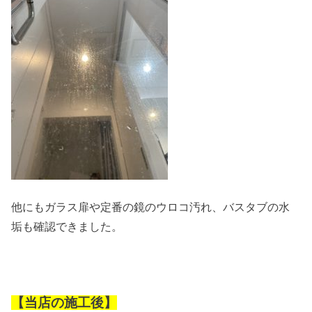
他にもガラス扉や定番の鏡のウロコ汚れ、バスタブの水
垢も確認できました。
【当店の施工後】