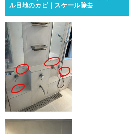
ル目地のカビ｜スケール除去