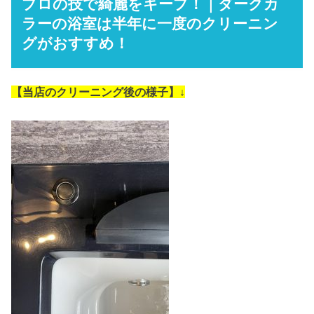
プロの技で綺麗をキープ！｜ダークカ
ラーの浴室は半年に一度のクリーニン
グがおすすめ！
【当店のクリーニング後の様子】↓