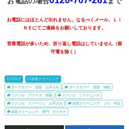
0120-707-261
お電話の場合
まで
お電話にはほとんど出れません。なるべくメール、ＬＩ
ＮＥにてご連絡をお願いしております。
営業電話が多いため、折り返し電話はしていません（留
守電を除く）
ブログ
浴室クリーニング
ダークカラー 浴室 お手入れ
ダークカラー 浴室 掃除
リクシル アライズ 掃除
リクシル システムバス
リクシル スパージュ お手入れ
浴室クリーニング プロ 埼玉
浴室クリーニング 専門 ダイキチ