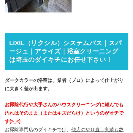
LIXIL（リクシル）システムバス｜スパ
ージュ｜アライズ｜浴室クリーニング
は埼玉のダイキチにお任せ下さい！
ダークカラーの浴室は、業者（プロ）によって仕上がり
に大きく差が出ます。
お掃除代行や大手さんのハウスクリーニングに頼んでも
汚れはそのまま（またはキズだらけ）というのがオチで
す(>_<)
お掃除専門店のダイキチでは、
他店のやり直し実績も数