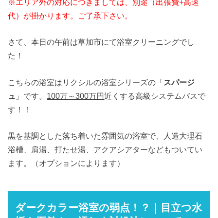
※エリア外の対応につきましては、別途（出張費+高速
代）が掛かります。ご了承下さい。
さて、本日の午前は草加市にて浴室クリーニングでし
た！
こちらの浴室はリクシルの浴室シリーズの「
スパージ
ュ
」です。
100万～300万円
近くする高級システムバスで
す！！
黒を基調とした落ち着いた雰囲気の浴室で、人造大理石
浴槽、肩湯、打たせ湯、アクアシアターなどもついてい
ます。（オプションによります）
ダークカラー浴室の弱点！？｜目立つ水