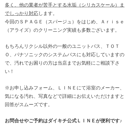
多く、他の業者が苦手とする水垢（シリカスケール）ま
でしっかり対応
します。
今回のＳＰＡＧＥ（スパージュ）をはじめ、Ａｒｉｓｅ
（アライズ）のクリーニング実績も多数ございます。
もちろんリクシル以外の一般のユニットバス、ＴＯＴ
Ｏ、パナソニックのシステムバスにも対応していますの
で、汚れでお困りの方は当店までお気軽にご相談下さ
い！
※お申し込みフォーム、ＬＩＮＥにて浴室のメーカー、
気になる汚れ、写真などで詳細にお伝えいただけますと
回答がスムーズです。
お問合せやご予約はダイキチ公式ＬＩＮＥが便利です♪