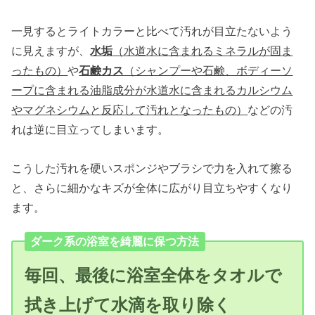
一見するとライトカラーと比べて汚れが目立たないよう
に見えますが、
水垢
（水道水に含まれるミネラルが固ま
ったもの）
や
石鹸カス
（シャンプーや石鹸、ボディーソ
ープに含まれる油脂成分が水道水に含まれるカルシウム
やマグネシウムと反応して汚れとなったもの）
などの汚
れは逆に目立ってしまいます。
こうした汚れを硬いスポンジやブラシで力を入れて擦る
と、さらに細かなキズが全体に広がり目立ちやすくなり
ます。
ダーク系の浴室を綺麗に保つ方法
毎回、最後に浴室全体をタオルで
拭き上げて水滴を取り除く