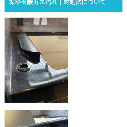
垢や石鹸カス汚れ｜対処法について