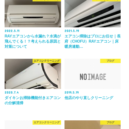
2022.5.11
2021.5.19
RAYエアコンから水漏れ？水滴が
エアコン掃除はプロにお任せ｜長
飛んでくる！？考えられる原因と
府（CHOFU）RAYエアコン｜床
対策について
暖房連動…
エアコンクリーニング
ブログ
2020.7.4
2019.5.19
ダイキンお掃除機能付きエアコン
他店のやり直しクリーニング
の分解清掃
エアコンクリーニング
ブログ