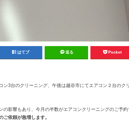
はてブ
送る
Pocket
コン3台のクリーニング、午後は越谷市にてエアコン２台のク
ンの影響もあり、今月の半数がエアコンクリーニングのご予約
のご依頼が急増します。