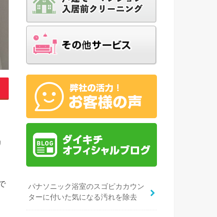
リ
で
パナソニック浴室のスゴピカカウン
ターに付いた気になる汚れを除去