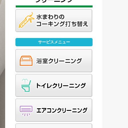
サービスメニュー