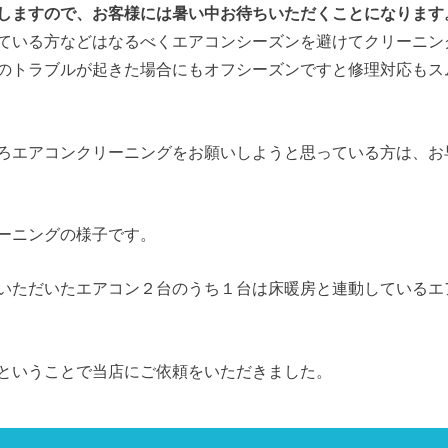
しますので、お客様には暑い中お待ちいただくことになります
ている方などはなるべくエアコンシーズンを避けてクリーニン
のトラブルが起きた場合にもオフシーズンですと修理対応もス
ろエアコンクリーニングをお願いしようと思っている方は、お
ーニングの様子です。
いただいたエアコン２台のうち１台は床暖房と連動しているエ
ということで当店にご依頼をいただきました。