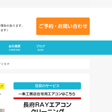
い場合があります。
います）
会社概要
ブログ
COMPANY
BLOG
ダイキチ
注目のサービス
ング
分