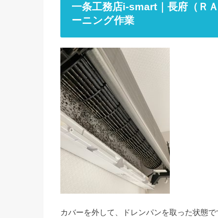
一条工務店i-smart｜長府
ーニング作業
カバーを外して、ドレンパンを取った状態で