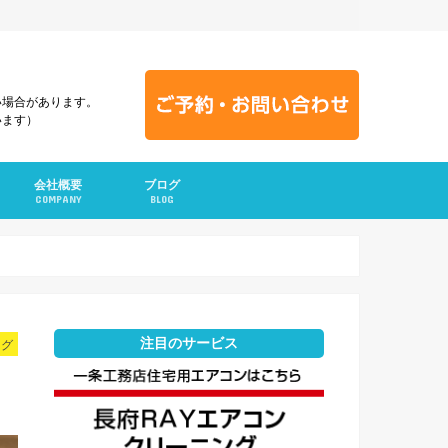
い場合があります。
います）
会社概要
ブログ
COMPANY
BLOG
注目のサービス
ング