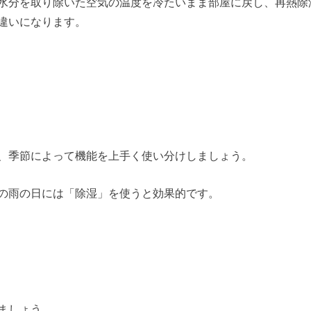
水分を取り除いた空気の温度を冷たいまま部屋に戻し、再熱除
違いになります。
、季節によって機能を上手く使い分けしましょう。
の雨の日には「除湿」を使うと効果的です。
ましょう。