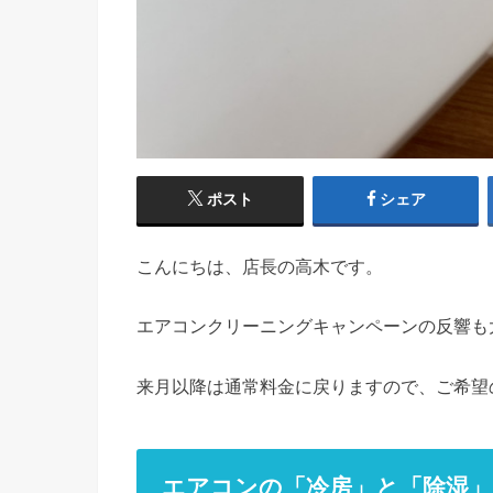
ポスト
シェア
こんにちは、店長の高木です。
エアコンクリーニングキャンペーンの反響も
来月以降は通常料金に戻りますので、ご希望
エアコンの「冷房」と「除湿