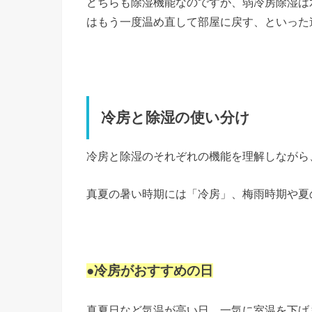
どちらも除湿機能なのですが、弱冷房除湿は
はもう一度温め直して部屋に戻す、といった
冷房と除湿の使い分け
冷房と除湿のそれぞれの機能を理解しながら
真夏の暑い時期には「冷房」、梅雨時期や夏
●冷房がおすすめの日
真夏日など気温が高い日。一気に室温を下げ