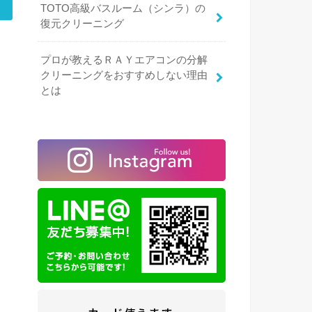
TOTO高級バスルーム（シンラ）の
復元クリーニング
プロが教えるＲＡＹエアコンの分解
クリーニングをおすすめしない理由
とは