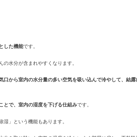
とした機能
です。
んの水分が含まれやすくなります。
気口から室内の水分量の多い空気を吸い込んで冷やして、結露
ことで、室内の湿度を下げる仕組み
です。
除湿」という機能もあります。