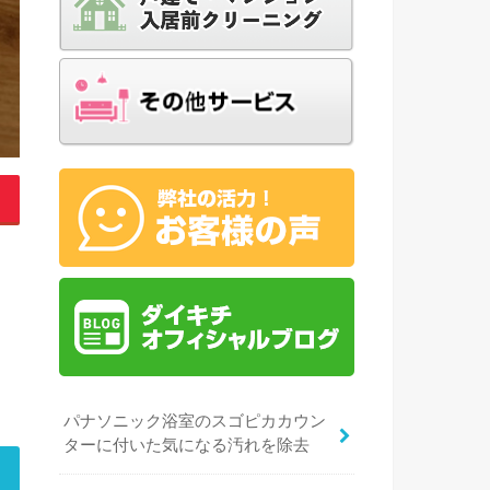
パナソニック浴室のスゴピカカウン
ターに付いた気になる汚れを除去