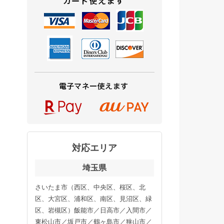
対応エリア
埼玉県
さいたま市（西区、中央区、桜区、北
区、大宮区、浦和区、南区、見沼区、緑
区、岩槻区）飯能市／日高市／入間市／
東松山市／坂戸市／鶴ヶ島市／狭山市／