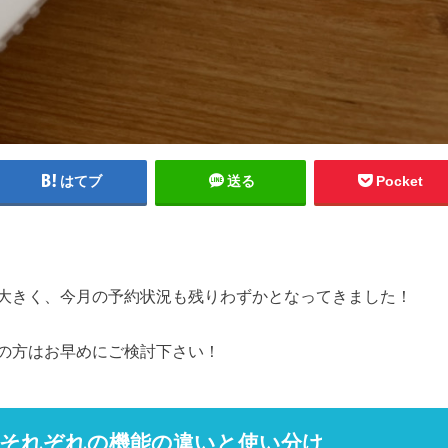
はてブ
送る
Pocket
大きく、今月の予約状況も残りわずかとなってきました！
の方はお早めにご検討下さい！
」それぞれの機能の違いと使い分け