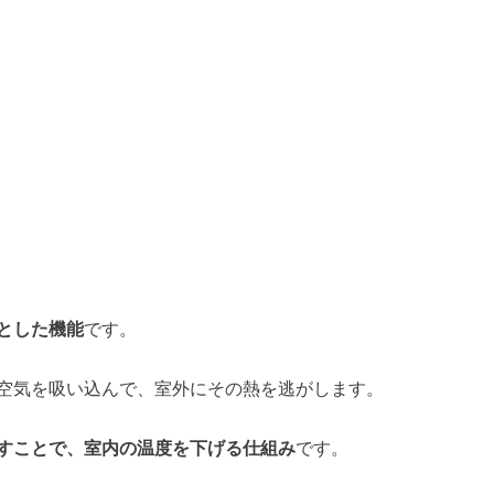
とした機能
です。
空気を吸い込んで、室外にその熱を逃がします。
すことで、室内の温度を下げる仕組み
です。