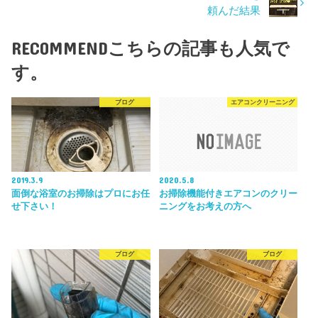
頼んだ結果
RECOMMEND
こちらの記事も人気で
す。
ブログ
エアコンクリーニング
2019.3.9
2020.5.8
面倒な浴室のお掃除はプロにお任
お掃除機能付きエアコンのクリー
せ下さい！
ニングをお考えの方へ
ブログ
ブログ