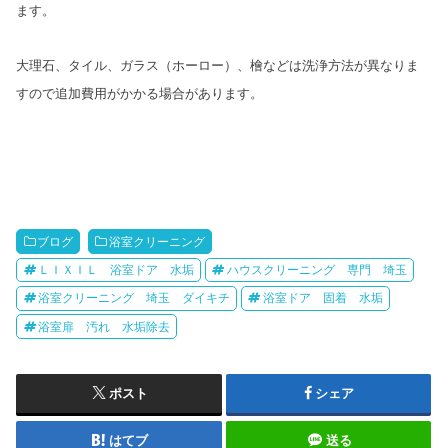
ます。
大理石、タイル、ガラス（ホーロー）、檜などは洗浄方法が異なりま
すので追加費用がかかる場合があります。
ブログ
浴室クリーニング
ＬＩＸＩＬ 浴室ドア 水垢
ハウスクリーニング 専門 埼玉
浴室クリーニング 埼玉 ダイキチ
浴室ドア 固着 水垢
浴室扉 汚れ 水垢除去
ポスト
シェア
はてブ
送る