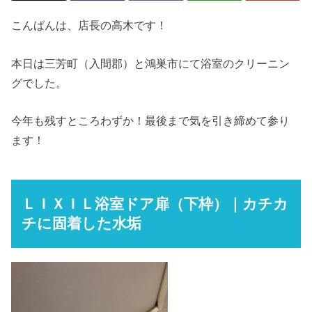
こんばんは、店長の高木です！
本日は三芳町（入間郡）と鴻巣市にて浴室のクリーニン
グでした。
今年も残すところわずか！最後まで気を引き締めて参り
ます！
ＬＩＸＩＬ浴室ドア扉（下枠）｜カチカ
チに固着した水垢