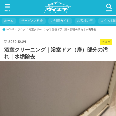
menu
search
ホーム
サービス／料金
ご利用ガイド
お客様の声
よくある
HOME
ブログ
浴室クリーニング｜浴室ドア（扉）部分の汚れ｜水垢除去
2020.12.29
ブログ
浴室クリーニング｜浴室ドア（扉）部分の汚
れ｜水垢除去