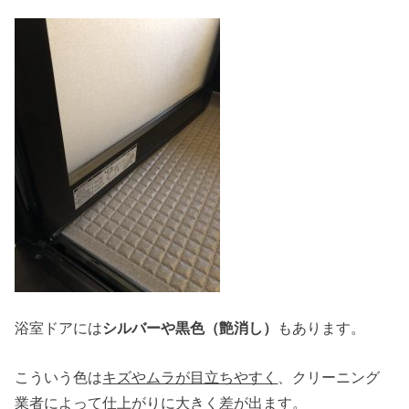
浴室ドアには
シルバーや黒色（艶消し）
もあります。
こういう色は
キズやムラが目立ちやすく
、クリーニング
業者によって仕上がりに大きく差が出ます。