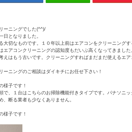
ニングでした(^^)/
一日となりました。
る大切なものです。１０年以上前はエアコンをクリーニングす
はエアコンクリーニングの認知度もだいぶ高くなってきました
考えはもう古いです。クリーニングすればまだまだ使えるエア
リーニングのご相談はダイキチにお任せ下さい！
の様子です！
頼で、１台はこちらのお掃除機能付きタイプです。パナソニッ
め、断る業者も少なくありません。
の様子です！