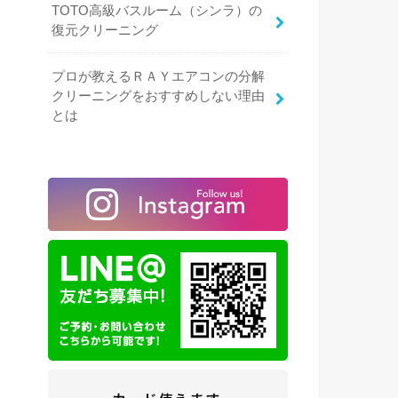
TOTO高級バスルーム（シンラ）の
復元クリーニング
プロが教えるＲＡＹエアコンの分解
クリーニングをおすすめしない理由
とは