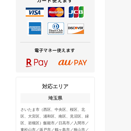
対応エリア
埼玉県
さいたま市（西区、中央区、桜区、北
区、大宮区、浦和区、南区、見沼区、緑
区、岩槻区）飯能市／日高市／入間市／
東松山市／坂戸市／鶴ヶ島市／狭山市／