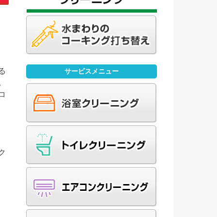
る
サービスメニュー
。
コ
ク