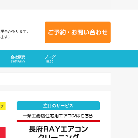
い場合があります。
います）
会社概要
ブログ
COMPANY
BLOG
注目のサービス
ング