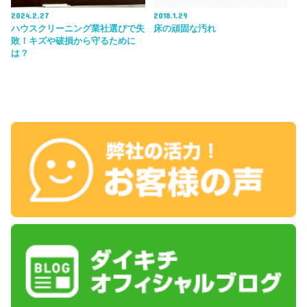
2024.2.27
2018.1.29
ハウスクリーニング業社選びで失
床の頑固な汚れ
敗！キズや破損から守るために
は？