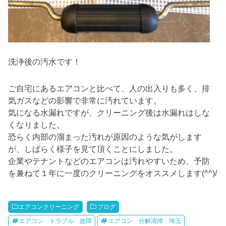
洗浄後の汚水です！
ご自宅にあるエアコンと比べて、人の出入りも多く、排
気ガスなどの影響で非常に汚れています。
気になる水漏れですが、クリーニング後は水漏れはしな
くなりました。
恐らく内部の溜まった汚れが原因のような気がします
が、しばらく様子を見て頂くことにしました。
企業やテナントなどのエアコンは汚れやすいため、予防
を兼ねて１年に一度のクリーニングをオススメします(^^)/
エアコンクリーニング
ブログ
エアコン トラブル 故障
エアコン 分解清掃 埼玉