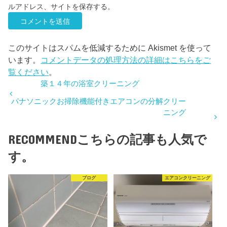
ルアドレス、サイトを保存する。
このサイトはスパムを低減するために Akismet を使って
います。
コメントデータの処理方法の詳細はこちらをご
覧ください
。
築１４年の浴室クリーニング
パナソニックお掃除機能付きエアコンの分解クリー
ニング
RECOMMEND
こちらの記事も人気で
す。
ブログ
エアコンクリーニング