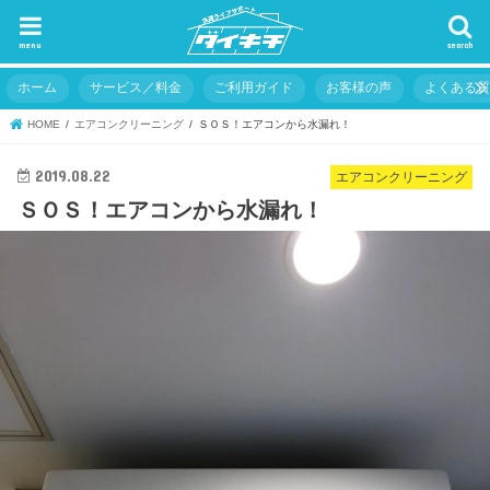
menu
search
ホーム
サービス／料金
ご利用ガイド
お客様の声
よくある
HOME
エアコンクリーニング
ＳＯＳ！エアコンから水漏れ！
2019.08.22
エアコンクリーニング
ＳＯＳ！エアコンから水漏れ！