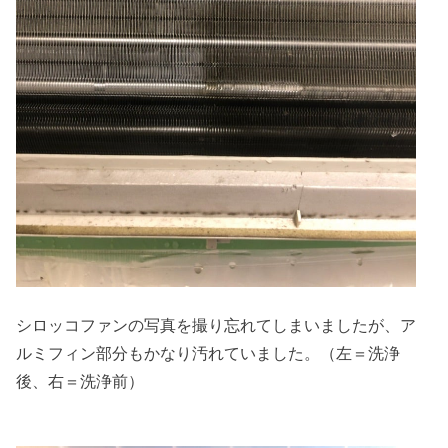
シロッコファンの写真を撮り忘れてしまいましたが、ア
ルミフィン部分もかなり汚れていました。（左＝洗浄
後、右＝洗浄前）