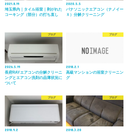
2021.8.19
2020.5.5
埼玉県内｜タイル浴室｜剥がれた
パナソニックエアコン（ナノイー
コーキング（部分）の打ち直し
Ｘ）分解クリーニング
ブログ
ブログ
2026.5.19
2018.2.1
長府RAYエアコンの分解クリーニ
高級マンションの浴室クリーニン
ングとエアコン洗剤の品薄状況に
グ
ついて
ブログ
ブログ
2018.9.2
2018.3.20