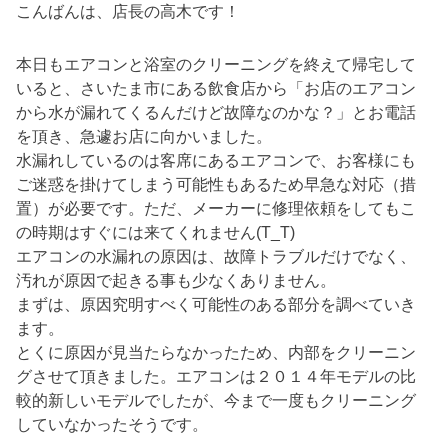
こんばんは、店長の高木です！
本日もエアコンと浴室のクリーニングを終えて帰宅して
いると、さいたま市にある飲食店から「お店のエアコン
から水が漏れてくるんだけど故障なのかな？」とお電話
を頂き、急遽お店に向かいました。
水漏れしているのは客席にあるエアコンで、お客様にも
ご迷惑を掛けてしまう可能性もあるため早急な対応（措
置）が必要です。ただ、メーカーに修理依頼をしてもこ
の時期はすぐには来てくれません(T_T)
エアコンの水漏れの原因は、故障トラブルだけでなく、
汚れが原因で起きる事も少なくありません。
まずは、原因究明すべく可能性のある部分を調べていき
ます。
とくに原因が見当たらなかったため、内部をクリーニン
グさせて頂きました。エアコンは２０１４年モデルの比
較的新しいモデルでしたが、今まで一度もクリーニング
していなかったそうです。