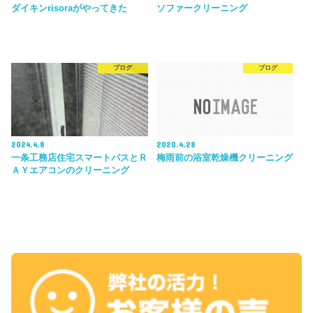
ダイキンrisoraがやってきた
ソファークリーニング
ブログ
ブログ
2024.4.8
2020.4.28
一条工務店住宅スマートバスとＲ
梅雨前の浴室乾燥機クリーニング
ＡＹエアコンのクリーニング