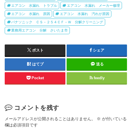
エアコン 水漏れ トラブル
エアコン 水漏れ メーカー修理
エアコン 水漏れ 原因
エアコン 水漏れ 汚れが原因
パナソニック ＣＳ－２５４ＣＦ－Ｗ 分解クリーニング
業務用エアコン 分解 さいたま市
ポスト
シェア
はてブ
送る
Pocket
feedly
コメントを残す
メールアドレスが公開されることはありません。
※
が付いている
欄は必須項目です