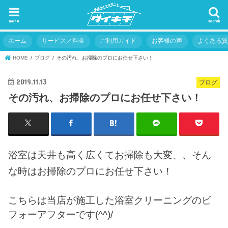
menu
search
ホーム
サービス／料金
ご利用ガイド
お客様の声
よくある
HOME
ブログ
その汚れ、お掃除のプロにお任せ下さい！
2019.11.13
ブログ
その汚れ、お掃除のプロにお任せ下さい！
浴室は天井も高く広くてお掃除も大変、、そん
な時はお掃除のプロにお任せ下さい！
こちらは当店が施工した浴室クリーニングのビ
フォーアフターです(^^)/