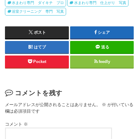
水まわり専門 ダイキチ プロ
水まわり専門 仕上がり 写真
浴室クリーニング 専門 写真
ポスト
シェア
はてブ
送る
Pocket
feedly
コメントを残す
メールアドレスが公開されることはありません。
※
が付いている
欄は必須項目です
コメント
※