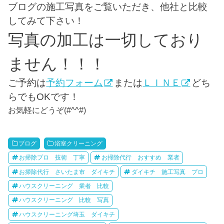
ブログの施工写真をご覧いただき、他社と比較
してみて下さい！
写真の加工は一切しており
ません！！！
ご予約は
予約フォーム
または
ＬＩＮＥ
どち
らでもOKです！
お気軽にどうぞ(#^^#)
ブログ
浴室クリーニング
お掃除プロ 技術 丁寧
お掃除代行 おすすめ 業者
お掃除代行 さいたま市 ダイキチ
ダイキチ 施工写真 プロ
ハウスクリーニング 業者 比較
ハウスクリーニング 比較 写真
ハウスクリーニング埼玉 ダイキチ