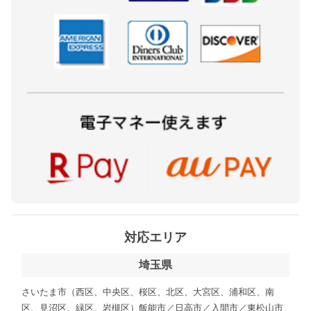
対応エリア
埼玉県
さいたま市（西区、中央区、桜区、北区、大宮区、浦和区、南
区、見沼区、緑区、岩槻区）飯能市／日高市／入間市／東松山市