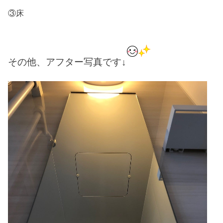
③床
その他、アフター写真です↓