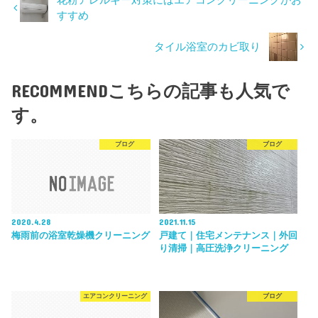
すすめ
タイル浴室のカビ取り
RECOMMEND
こちらの記事も人気で
す。
ブログ
ブログ
2020.4.28
2021.11.15
梅雨前の浴室乾燥機クリーニング
戸建て｜住宅メンテナンス｜外回
り清掃｜高圧洗浄クリーニング
エアコンクリーニング
ブログ