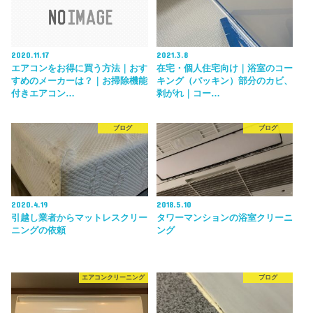
2020.11.17
2021.3.8
エアコンをお得に買う方法｜おす
在宅・個人住宅向け｜浴室のコー
すめのメーカーは？｜お掃除機能
キング（パッキン）部分のカビ、
付きエアコン…
剥がれ｜コー…
ブログ
ブログ
2020.4.19
2018.5.10
引越し業者からマットレスクリー
タワーマンションの浴室クリーニ
ニングの依頼
ング
エアコンクリーニング
ブログ