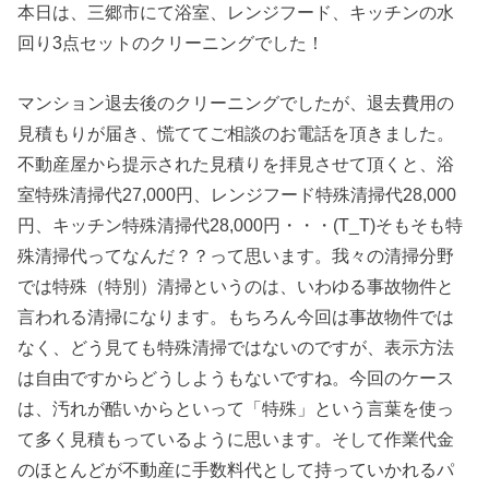
本日は、三郷市にて浴室、レンジフード、キッチンの水
回り3点セットのクリーニングでした！
マンション退去後のクリーニングでしたが、退去費用の
見積もりが届き、慌ててご相談のお電話を頂きました。
不動産屋から提示された見積りを拝見させて頂くと、浴
室特殊清掃代27,000円、レンジフード特殊清掃代28,000
円、キッチン特殊清掃代28,000円・・・(T_T)そもそも特
殊清掃代ってなんだ？？って思います。我々の清掃分野
では特殊（特別）清掃というのは、いわゆる事故物件と
言われる清掃になります。もちろん今回は事故物件では
なく、どう見ても特殊清掃ではないのですが、表示方法
は自由ですからどうしようもないですね。今回のケース
は、汚れが酷いからといって「特殊」という言葉を使っ
て多く見積もっているように思います。そして作業代金
のほとんどが不動産に手数料代として持っていかれるパ