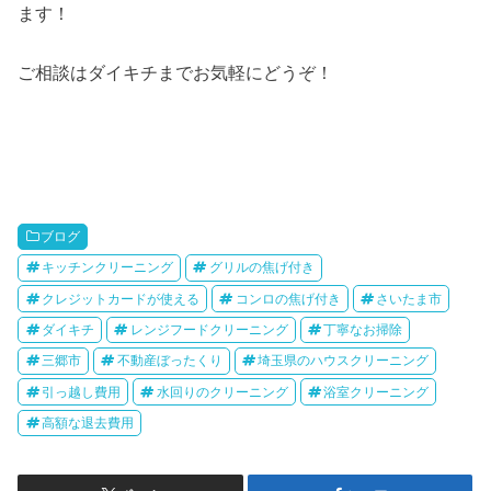
ます！
ご相談はダイキチまでお気軽にどうぞ！
ブログ
キッチンクリーニング
グリルの焦げ付き
クレジットカードが使える
コンロの焦げ付き
さいたま市
ダイキチ
レンジフードクリーニング
丁寧なお掃除
三郷市
不動産ぼったくり
埼玉県のハウスクリーニング
引っ越し費用
水回りのクリーニング
浴室クリーニング
高額な退去費用