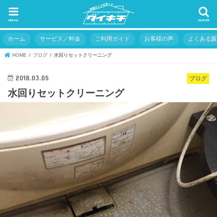
menu
search
ホーム
サービス／料金
ご利用ガイド
お客様の声
よくある
HOME
ブログ
水回りセットクリーニング
2018.03.05
ブログ
水回りセットクリーニング