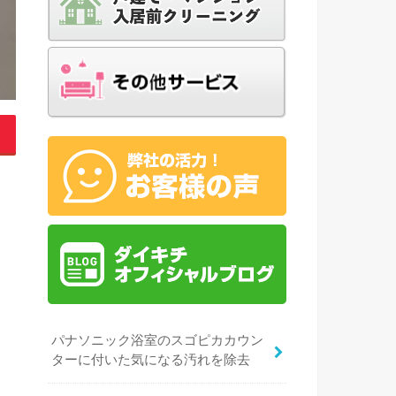
パナソニック浴室のスゴピカカウン
ターに付いた気になる汚れを除去