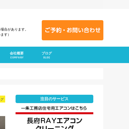
い場合があります。
います）
会社概要
ブログ
COMPANY
BLOG
注目のサービス
ング