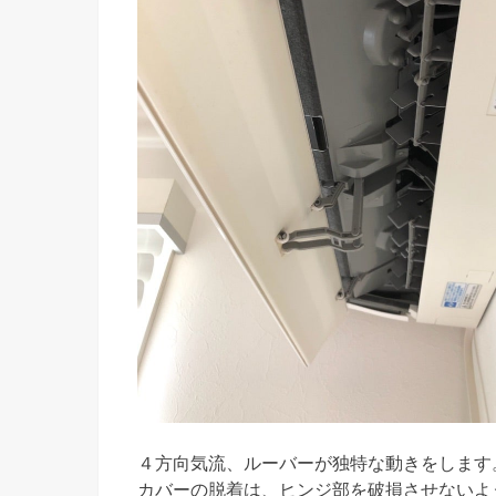
４方向気流、ルーバーが独特な動きをします
カバーの脱着は、ヒンジ部を破損させないよ