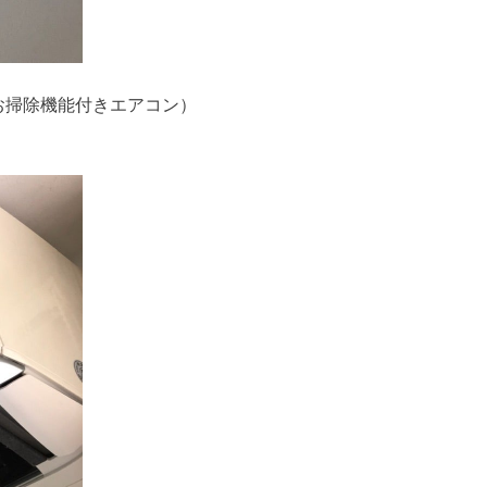
（お掃除機能付きエアコン）