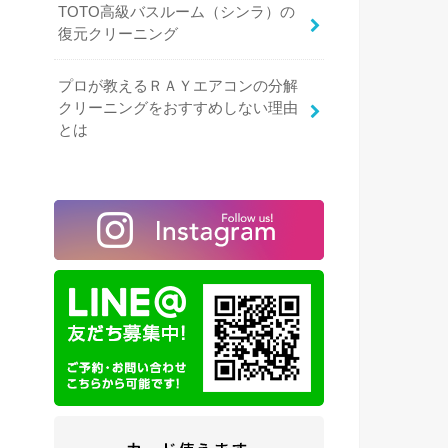
TOTO高級バスルーム（シンラ）の
復元クリーニング
プロが教えるＲＡＹエアコンの分解
クリーニングをおすすめしない理由
とは