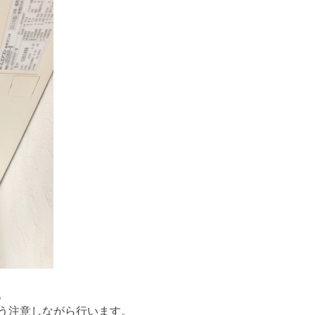
。
う注意しながら行います。