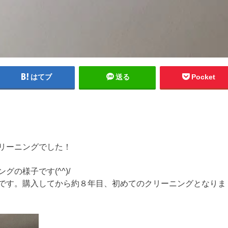
はてブ
送る
Pocket
リーニングでした！
の様子です(^^)/
です。購入してから約８年目、初めてのクリーニングとなりま