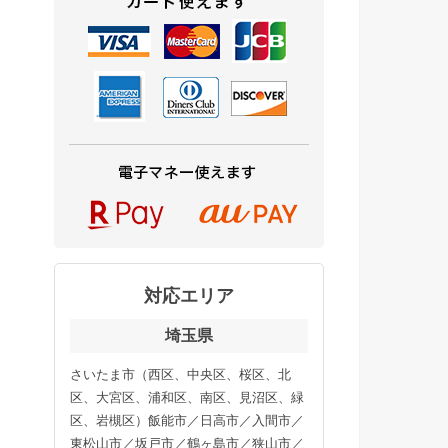
対応エリア
埼玉県
さいたま市（西区、中央区、桜区、北
区、大宮区、浦和区、南区、見沼区、緑
区、岩槻区）飯能市／日高市／入間市／
東松山市／坂戸市／鶴ヶ島市／狭山市／