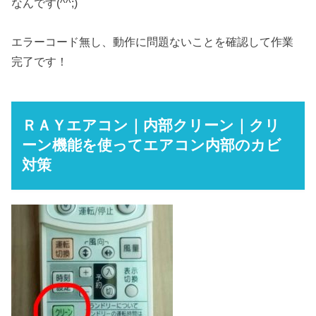
なんです(^^;)
エラーコード無し、動作に問題ないことを確認して作業
完了です！
ＲＡＹエアコン｜内部クリーン｜クリ
ーン機能を使ってエアコン内部のカビ
対策