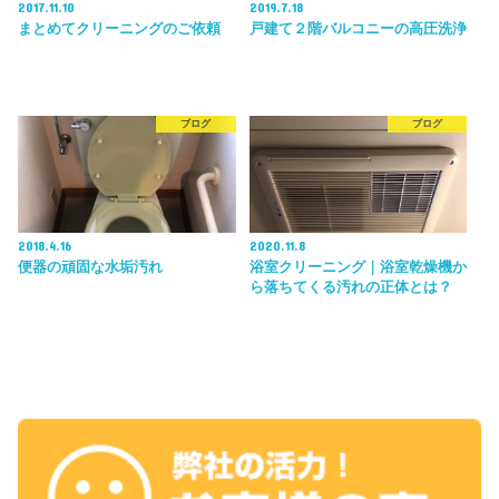
2017.11.10
2019.7.18
まとめてクリーニングのご依頼
戸建て２階バルコニーの高圧洗浄
ブログ
ブログ
2018.4.16
2020.11.8
便器の頑固な水垢汚れ
浴室クリーニング｜浴室乾燥機か
ら落ちてくる汚れの正体とは？