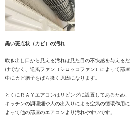
黒い斑点状（カビ）の汚れ
吹き出し口から見える汚れは見た目の不快感を与えるだ
けでなく、送風ファン（シロッコファン）によって部屋
中にカビ胞子をばら撒く原因になります。
とくにＲＡＹエアコンはリビングに設置してあるため、
キッチンの調理煙や人の出入りによる空気の循環作用に
よって他の部屋のエアコンより汚れやすいです。