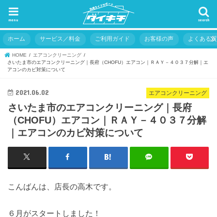
menu
search
ホーム
サービス／料金
ご利用ガイド
お客様の声
よくある
HOME
エアコンクリーニング
さいたま市のエアコンクリーニング｜長府（CHOFU）エアコン｜ＲＡＹ－４０３７分解｜エ
アコンのカビ対策について
2021.06.02
エアコンクリーニング
さいたま市のエアコンクリーニング｜長府
（CHOFU）エアコン｜ＲＡＹ－４０３７分解
｜エアコンのカビ対策について
こんばんは、店長の高木です。
６月がスタートしました！