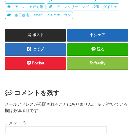
エアコン カビ対策
エアコンクリーニング 埼玉 ダイキチ
一条工務店 ismart ＲＡＹエアコン
ポスト
シェア
はてブ
送る
Pocket
feedly
コメントを残す
メールアドレスが公開されることはありません。
※
が付いている
欄は必須項目です
コメント
※