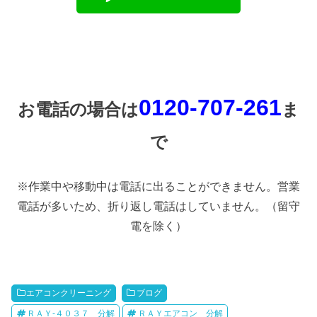
0120-707-261
お電話の場合は
ま
で
※作業中や移動中は電話に出ることができません。営業
電話が多いため、折り返し電話はしていません。（留守
電を除く）
エアコンクリーニング
ブログ
ＲＡＹ-４０３７ 分解
ＲＡＹエアコン 分解