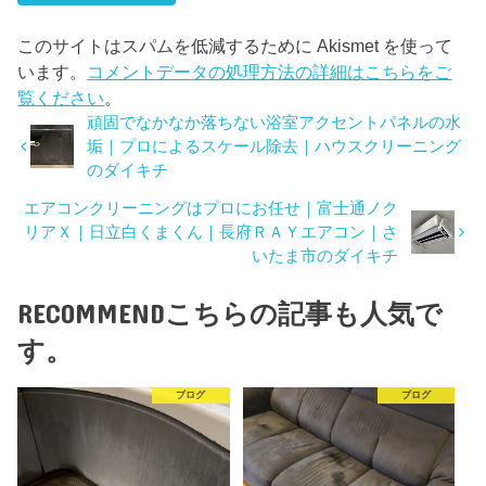
このサイトはスパムを低減するために Akismet を使って
います。
コメントデータの処理方法の詳細はこちらをご
覧ください
。
頑固でなかなか落ちない浴室アクセントパネルの水
垢｜プロによるスケール除去｜ハウスクリーニング
のダイキチ
エアコンクリーニングはプロにお任せ｜富士通ノク
リアＸ｜日立白くまくん｜長府ＲＡＹエアコン｜さ
いたま市のダイキチ
RECOMMEND
こちらの記事も人気で
す。
ブログ
ブログ