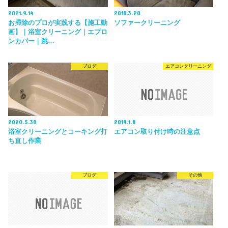
2021.9.14
2018.3.20
お掃除のプロが実践する【施工動
ソファークリーニング
画】｜浴室クリーニング｜エプロ
ンカバー｜跳…
ブログ
エアコンクリーニング
2020.5.30
2019.1.8
浴室クリーニングとコーキング打
エアコン取り付け時の注意点
ち直し作業
ブログ
その他