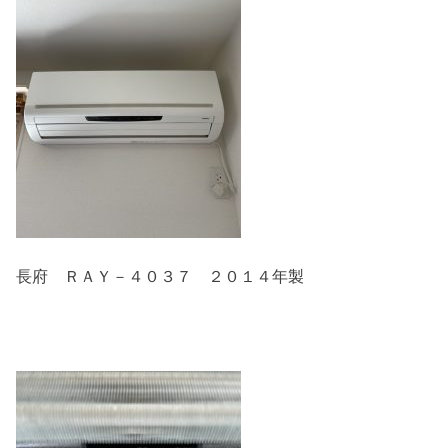
長府 ＲＡＹ－４０３７ ２０１４年製