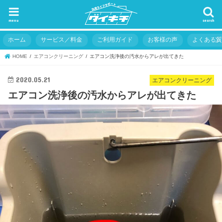
menu
search
ホーム
サービス／料金
ご利用ガイド
お客様の声
よくある
HOME
エアコンクリーニング
エアコン洗浄後の汚水からアレが出てきた
2020.05.21
エアコンクリーニング
エアコン洗浄後の汚水からアレが出てきた