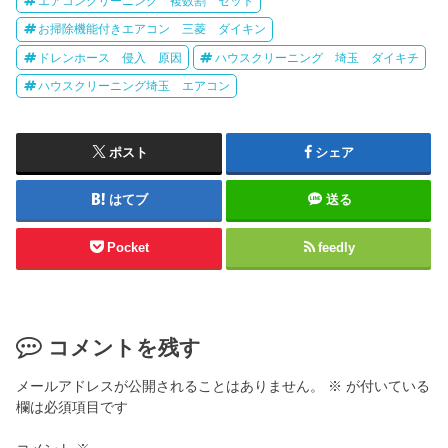
エアコンクリーニング 複数割 セット
お掃除機能付きエアコン 三菱 ダイキン
ドレンホース 侵入 原因
ハウスクリーニング 埼玉 ダイキチ
ハウスクリーニング埼玉 エアコン
ポスト
シェア
はてブ
送る
Pocket
feedly
コメントを残す
メールアドレスが公開されることはありません。
※
が付いている
欄は必須項目です