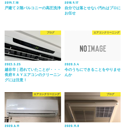
2019.7.18
2018.9.17
戸建て２階バルコニーの高圧洗浄
自分では落とせない汚れはプロに
お任せ
ブログ
エアコンクリーニング
2023.5.25
2020.5.4
越谷市｜恐れていたことが・・・
今のうちにできることをやりませ
長府ＲＡＹエアコンのクリーニン
んか
グには注意！
エアコンクリーニング
ブログ
2020.6.11
2020.11.8