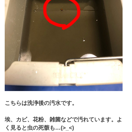
こちらは洗浄後の汚水です。
埃、カビ、花粉、雑菌などで汚れています。よ
く見ると虫の死骸も…(>_<)