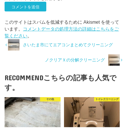
このサイトはスパムを低減するために Akismet を使って
います。
コメントデータの処理方法の詳細はこちらをご
覧ください
。
さいたま市にてエアコンまとめてクリーニング
ノクリアＸの分解クリーニング
RECOMMEND
こちらの記事も人気で
す。
その他
トイレクリーニング