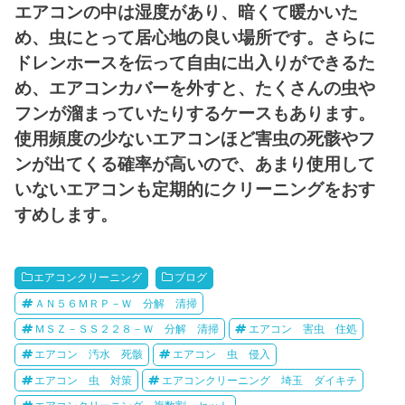
エアコンの中は湿度があり、暗くて暖かいた
め、虫にとって居心地の良い場所です。さらに
ドレンホースを伝って自由に出入りができるた
め、エアコンカバーを外すと、たくさんの虫や
フンが溜まっていたりするケースもあります。
使用頻度の少ないエアコンほど害虫の死骸やフ
ンが出てくる確率が高いので、あまり使用して
いないエアコンも定期的にクリーニングをおす
すめします。
エアコンクリーニング
ブログ
ＡＮ５６ＭＲＰ－Ｗ 分解 清掃
ＭＳＺ－ＳＳ２２８－Ｗ 分解 清掃
エアコン 害虫 住処
エアコン 汚水 死骸
エアコン 虫 侵入
エアコン 虫 対策
エアコンクリーニング 埼玉 ダイキチ