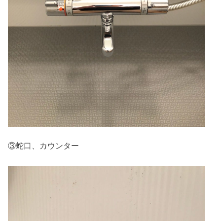
③蛇口、カウンター