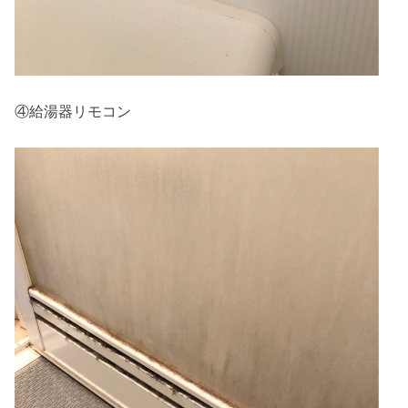
④給湯器リモコン