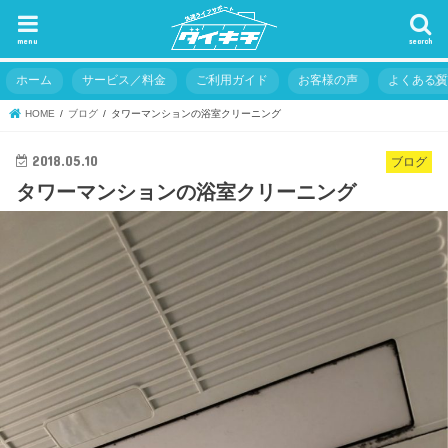
menu
search
ホーム
サービス／料金
ご利用ガイド
お客様の声
よくある
HOME
ブログ
タワーマンションの浴室クリーニング
2018.05.10
ブログ
タワーマンションの浴室クリーニング