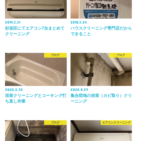
2019.3.31
2018.3.24
杉並区にてエアコン7台まとめて
ハウスクリーニング専門店だから
クリーニング
できること
ブログ
ブログ
2020.5.30
2020.8.29
浴室クリーニングとコーキング打
集合団地の浴室（カビ取り）クリ
ち直し作業
ーニング
ブログ
エアコンクリーニング