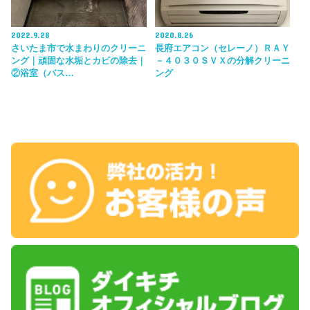
2022.9.28
2020.8.26
さいたま市で水まわりのクリーニ
長府エアコン（セレーノ）ＲＡＹ
ング｜頑固な水垢とカビの除去｜
－４０３０ＳＶＸの分解クリーニ
②浴室（バス…
ング