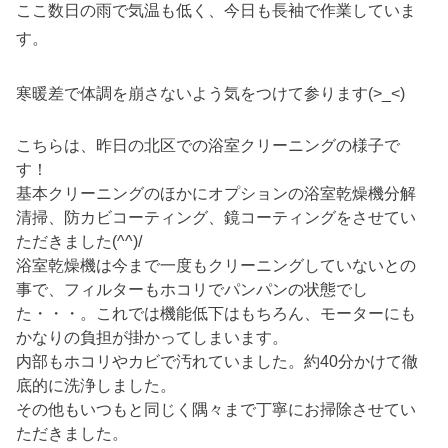
ここ数日の雨で気温も低く、今日も長袖で作業していま
す。
寒暖差で体調を崩さないよう気をつけて参ります(>_<)
こちらは、昨日の北区での浴室クリーニングの様子で
す！
基本クリーニングのほかにオプションの浴室乾燥機分解
清掃、防カビコーティング、鏡コーティングをさせてい
ただきました(^^)/
浴室乾燥機は今まで一度もクリーニングしていないとの
事で、フィルターもホコリでパンパンの状態でし
た・・・。これでは機能低下はもちろん、モーターにも
かなりの負担が掛かってしまいます。
内部もホコリやカビで汚れていました。約40分かけて徹
底的に洗浄しました。
その他もいつもと同じく隅々まで丁寧にお掃除させてい
ただきました。