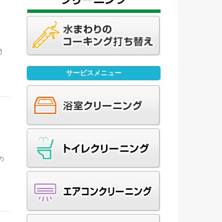
ク
間
サービスメニュー
の