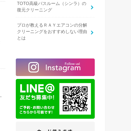
TOTO高級バスルーム（シンラ）の
復元クリーニング
プロが教えるＲＡＹエアコンの分解
区
クリーニングをおすすめしない理由
とは
！
一