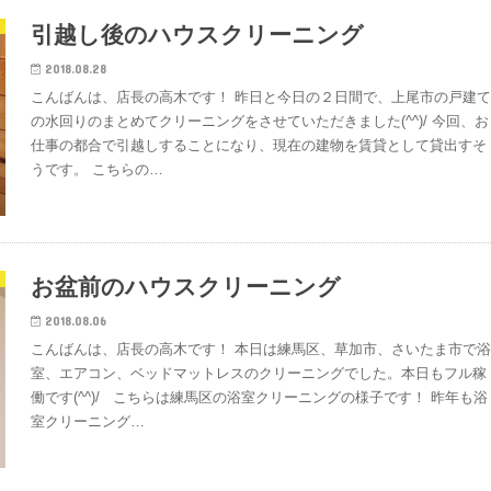
引越し後のハウスクリーニング
2018.08.28
こんばんは、店長の高木です！ 昨日と今日の２日間で、上尾市の戸建
の水回りのまとめてクリーニングをさせていただきました(^^)/ 今回、お
仕事の都合で引越しすることになり、現在の建物を賃貸として貸出すそ
うです。 こちらの…
お盆前のハウスクリーニング
2018.08.06
こんばんは、店長の高木です！ 本日は練馬区、草加市、さいたま市で
室、エアコン、ベッドマットレスのクリーニングでした。本日もフル稼
働です(^^)/ こちらは練馬区の浴室クリーニングの様子です！ 昨年も浴
室クリーニング…