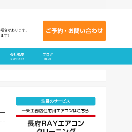
い場合があります。
います）
会社概要
ブログ
COMPANY
BLOG
注目のサービス