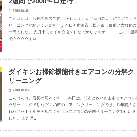
2週間で2000キロ走行！
2019.06.15
こんばんは、店長の高木です！ 今月はほとんど毎日のようにエアコン
リーニングが続いています(^^)/ 本日も所沢市→松戸市→幕張と大移動の
一日でした。 先月末にオイル交換をしたばかりですが、、、 この２週
で２０００キロ…
グ
ダイキンお掃除機能付きエアコンの分解ク
リーニング
2018.10.03
こんばんは、店長の高木です！ 本日は、柏市とさいたま市でエアコン
クリーニングでした(^^)/ 柏市のエアコンクリーニングでは、昨年購入さ
れた２０１７年モデルのダイキンエアコンの分解クリーニングを行いま
した。 まだ購…