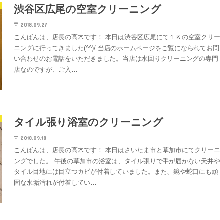
渋谷区広尾の空室クリーニング
2018.09.27
こんばんは、店長の高木です！ 本日は渋谷区広尾にて１Ｋの空室クリ
ニングに行ってきました(^^)/ 当店のホームページをご覧になられてお問
い合わせのお電話をいただきました。当店は水回りクリーニングの専門
店なのですが、ご入…
タイル張り浴室のクリーニング
2018.09.18
こんばんは、店長の高木です！ 本日はさいたま市と草加市にてクリー
ングでした。 午後の草加市の浴室は、タイル張りで手が届かない天井
タイル目地には目立つカビが付着していました。また、鏡や蛇口にも頑
固な水垢汚れが付着してい…