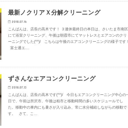
最新ノクリアＸ分解クリーニング
2018.07.16
こんばんは、店長の高木です！ ３連休最終日の本日は、さいたま市南
にて浴室クリーニング、午後は朝霞市にてマットレスとエアコンのクリ
ーニングでした(^^)/ こちらは午後のエアコンクリーニングの様子です
富士通エ…
ずさんなエアコンクリーニング
2018.07.13
こんばんは、店長の高木です(^^)/ 今日もエアコンクリーニング中心の
日で、午前は所沢市、午後は柏市と移動時間の多いスケジュールでし
た。移動中の車内にも暑さが入り込み、常に水分補給しながらの移動で
す。 さて、こ…