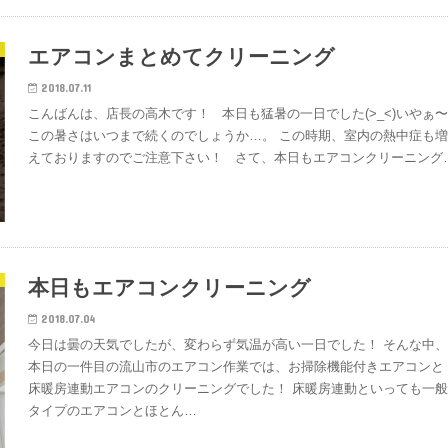
エアコンまとめてクリーニング
2018.07.11
こんばんは、店長の高木です！ 本日も猛暑の一日でした(>_<)いやぁ
この暑さはいつまで続くのでしょうか…。 この時期、室内の熱中症も
えておりますのでご注意下さい！ さて、本日もエアコンクリーニング
本日もエアコンクリーニング
2018.07.04
今日は曇の天気でしたが、変わらず気温が高い一日でした！ そんな中
本日の一件目の流山市のエアコン作業では、お掃除機能付きエアコンと
床暖房連動エアコンのクリーニングでした！ 床暖房連動といっても一
タイプのエアコンとほとん…