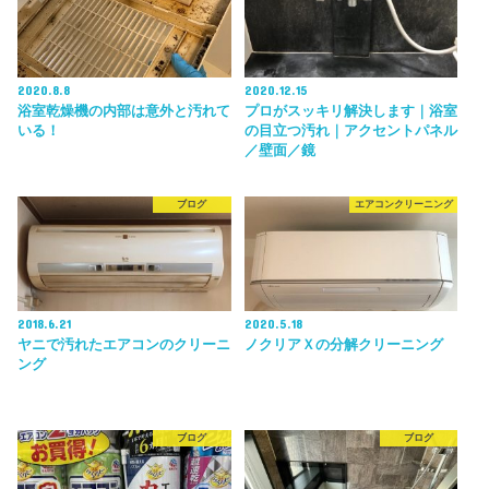
2020.8.8
2020.12.15
浴室乾燥機の内部は意外と汚れて
プロがスッキリ解決します｜浴室
いる！
の目立つ汚れ｜アクセントパネル
／壁面／鏡
ブログ
エアコンクリーニング
2018.6.21
2020.5.18
ヤニで汚れたエアコンのクリーニ
ノクリアＸの分解クリーニング
ング
ブログ
ブログ