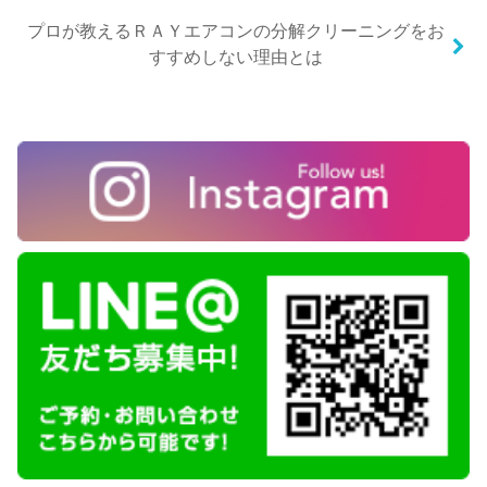
プロが教えるＲＡＹエアコンの分解クリーニングをお
すすめしない理由とは