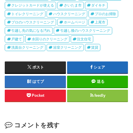
クレジットカードが使える
さいたま市
ダイキチ
トイレクリーニング
ハウスクリーニング
プロのお掃除
プロのハウスクリーニング
ホームページ
上尾市
引越し先の気になる汚れ
引越し後のハウスクリーニング
戸建て
水回りのクリーニング
注文住宅
洗面台クリーニング
浴室クリーニング
賃貸
ポスト
シェア
はてブ
送る
Pocket
feedly
コメントを残す