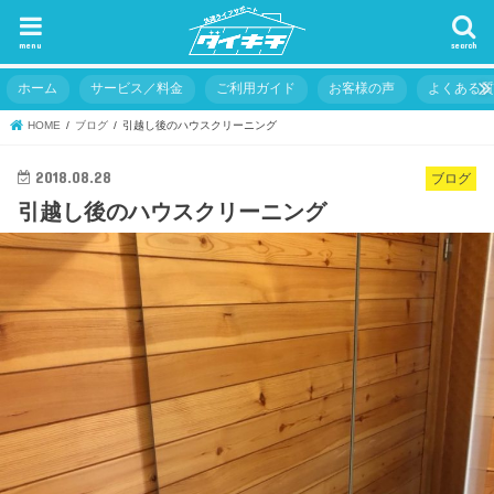
menu
search
ホーム
サービス／料金
ご利用ガイド
お客様の声
よくある
HOME
ブログ
引越し後のハウスクリーニング
2018.08.28
ブログ
引越し後のハウスクリーニング