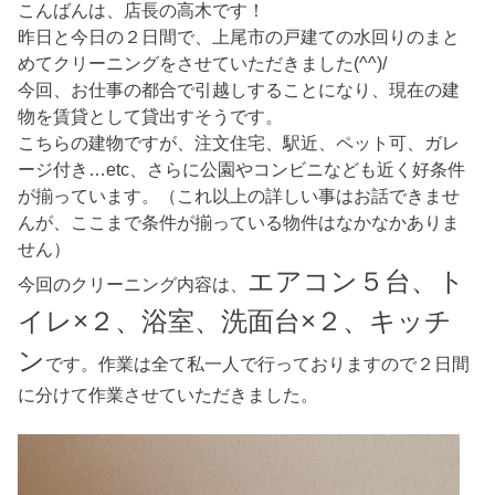
こんばんは、店長の高木です！
昨日と今日の２日間で、上尾市の戸建ての水回りのまと
めてクリーニングをさせていただきました(^^)/
今回、お仕事の都合で引越しすることになり、現在の建
物を賃貸として貸出すそうです。
こちらの建物ですが、注文住宅、駅近、ペット可、ガレ
ージ付き…etc、さらに公園やコンビニなども近く好条件
が揃っています。（これ以上の詳しい事はお話できませ
んが、ここまで条件が揃っている物件はなかなかありま
せん）
エアコン５台、ト
今回のクリーニング内容は、
イレ×２、浴室、洗面台×２、キッチ
ン
です。作業は全て私一人で行っておりますので２日間
に分けて作業させていただきました。