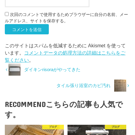
次回のコメントで使用するためブラウザーに自分の名前、メー
ルアドレス、サイトを保存する。
このサイトはスパムを低減するために Akismet を使って
います。
コメントデータの処理方法の詳細はこちらをご
覧ください
。
ダイキンrisoraがやってきた
タイル張り浴室のカビ汚れ
RECOMMEND
こちらの記事も人気で
す。
ブログ
ブログ