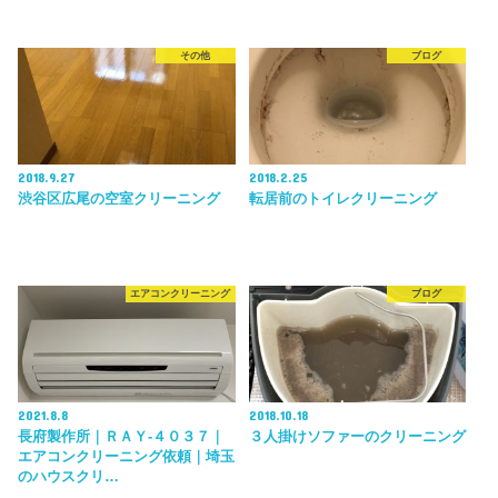
その他
ブログ
2018.9.27
2018.2.25
渋谷区広尾の空室クリーニング
転居前のトイレクリーニング
エアコンクリーニング
ブログ
2021.8.8
2018.10.18
長府製作所｜ＲＡＹ-４０３７｜
３人掛けソファーのクリーニング
エアコンクリーニング依頼｜埼玉
のハウスクリ…