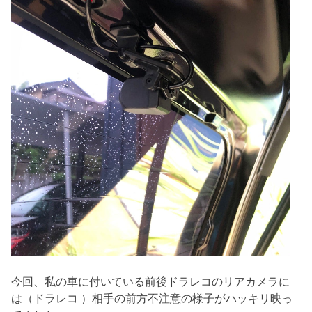
今回、私の車に付いている前後ドラレコのリアカメラに
は（ドラレコ ）相手の前方不注意の様子がハッキリ映っ