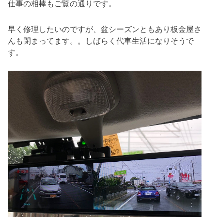
仕事の相棒もご覧の通りです。
早く修理したいのですが、盆シーズンともあり板金屋さ
んも閉まってます。。しばらく代車生活になりそうで
す。