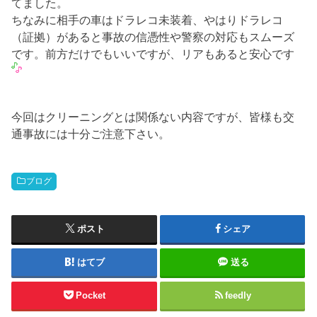
てました。
ちなみに相手の車はドラレコ未装着、やはりドラレコ
（証拠）があると事故の信憑性や警察の対応もスムーズ
です。前方だけでもいいですが、リアもあると安心です
今回はクリーニングとは関係ない内容ですが、皆様も交
通事故には十分ご注意下さい。
ブログ
ポスト
シェア
はてブ
送る
Pocket
feedly