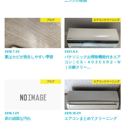
ニングの依頼
ブログ
エアコンクリーニング
2018.7.25
2021.8.6
夏はカビが発生しやすい季節
パナソニックお掃除機能付きエア
コン｜ＣＳ－４０３ＣＸＲ２－Ｗ
｜分解クリー…
ブログ
エアコンクリーニング
2018.1.29
2019.10.29
床の頑固な汚れ
エアコンまとめてクリーニング