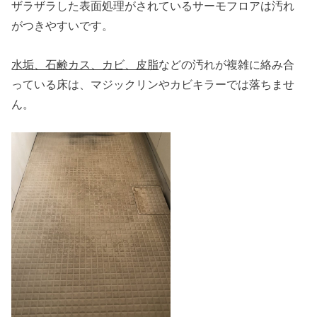
ザラザラした表面処理がされているサーモフロアは汚れ
がつきやすいです。
水垢、石鹸カス、カビ、皮脂
などの汚れが複雑に絡み合
っている床は、マジックリンやカビキラーでは落ちませ
ん。