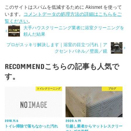
このサイトはスパムを低減するために Akismet を使って
います。
コメントデータの処理方法の詳細はこちらをご
覧ください
。
大手ハウスクリーニング業者に浴室クリーニングを
頼んだ結果
プロがスッキリ解決します｜浴室の目立つ汚れ｜ア
クセントパネル／壁面／鏡
RECOMMEND
こちらの記事も人気で
す。
トイレクリーニング
ブログ
2018.11.6
2020.4.19
トイレ掃除で落ちなかった汚れ
引越し業者からマットレスクリー