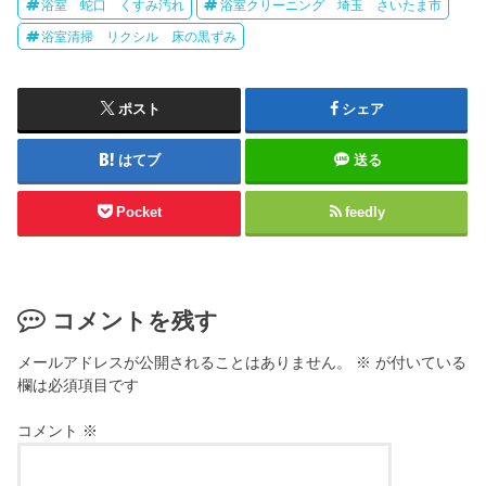
浴室 蛇口 くすみ汚れ
浴室クリーニング 埼玉 さいたま市
浴室清掃 リクシル 床の黒ずみ
ポスト
シェア
はてブ
送る
Pocket
feedly
コメントを残す
メールアドレスが公開されることはありません。
※
が付いている
欄は必須項目です
コメント
※