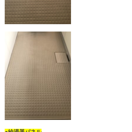
●給湯器パネル