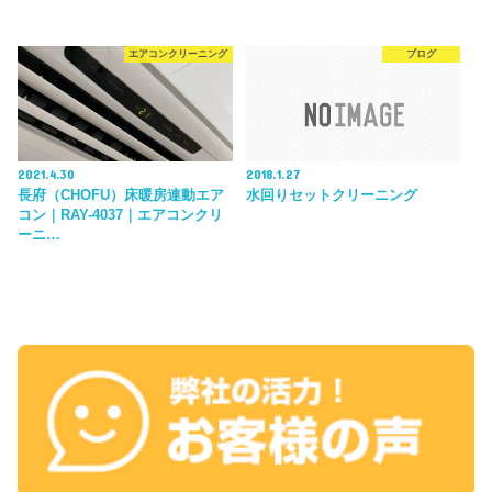
エアコンクリーニング
ブログ
2021.4.30
2018.1.27
長府（CHOFU）床暖房連動エア
水回りセットクリーニング
コン｜RAY-4037｜エアコンクリ
ーニ…