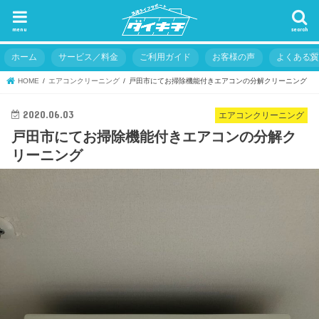
menu
search
ホーム
サービス／料金
ご利用ガイド
お客様の声
よくある
HOME
エアコンクリーニング
戸田市にてお掃除機能付きエアコンの分解クリーニング
2020.06.03
エアコンクリーニング
戸田市にてお掃除機能付きエアコンの分解ク
リーニング