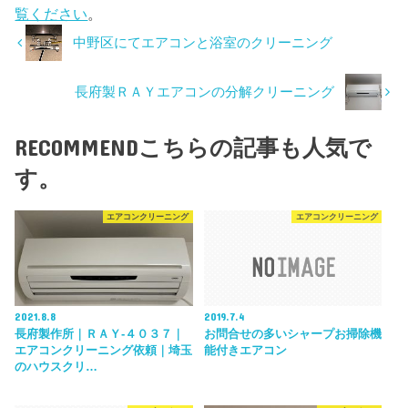
覧ください
。
中野区にてエアコンと浴室のクリーニング
長府製ＲＡＹエアコンの分解クリーニング
RECOMMEND
こちらの記事も人気で
す。
エアコンクリーニング
エアコンクリーニング
2021.8.8
2019.7.4
長府製作所｜ＲＡＹ-４０３７｜
お問合せの多いシャープお掃除機
エアコンクリーニング依頼｜埼玉
能付きエアコン
のハウスクリ…