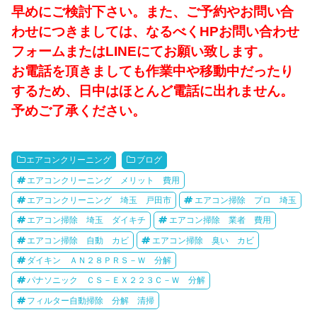
早めにご検討下さい。また、ご予約やお問い合
わせにつきましては、なるべくHPお問い合わせ
フォームまたはLINEにてお願い致します。
お電話を頂きましても作業中や移動中だったり
するため、日中はほとんど電話に出れません。
予めご了承ください。
エアコンクリーニング
ブログ
エアコンクリーニング メリット 費用
エアコンクリーニング 埼玉 戸田市
エアコン掃除 プロ 埼玉
エアコン掃除 埼玉 ダイキチ
エアコン掃除 業者 費用
エアコン掃除 自動 カビ
エアコン掃除 臭い カビ
ダイキン ＡＮ２８ＰＲＳ－Ｗ 分解
パナソニック ＣＳ－ＥＸ２２３Ｃ－Ｗ 分解
フィルター自動掃除 分解 清掃