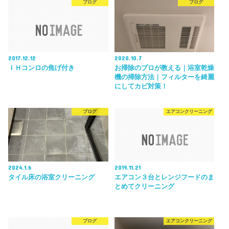
ブログ
ブログ
2017.12.12
2020.10.7
ＩＨコンロの焦げ付き
お掃除のプロが教える｜浴室乾燥
機の掃除方法｜フィルターを綺麗
にしてカビ対策！
ブログ
エアコンクリーニング
2024.1.6
2019.11.21
タイル床の浴室クリーニング
エアコン３台とレンジフードのま
とめてクリーニング
ブログ
エアコンクリーニング