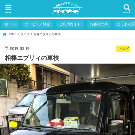
menu
search
ホーム
サービス／料金
ご利用ガイド
お客様の声
よくある
HOME
ブログ
相棒エブリィの車検
2019.02.19
ブログ
相棒エブリィの車検