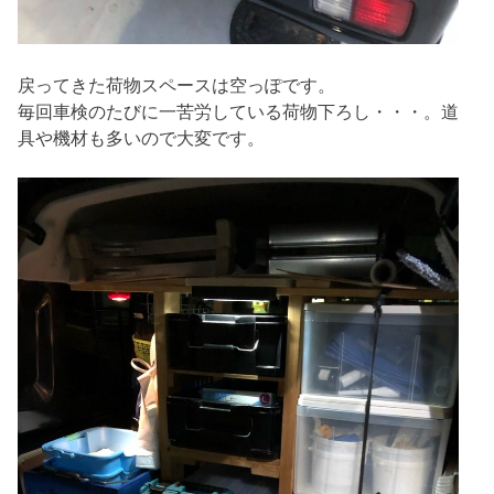
戻ってきた荷物スペースは空っぽです。
毎回車検のたびに一苦労している荷物下ろし・・・。道
具や機材も多いので大変です。