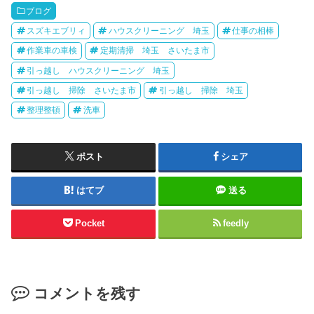
ブログ
スズキエブリィ
ハウスクリーニング 埼玉
仕事の相棒
作業車の車検
定期清掃 埼玉 さいたま市
引っ越し ハウスクリーニング 埼玉
引っ越し 掃除 さいたま市
引っ越し 掃除 埼玉
整理整頓
洗車
ポスト
シェア
はてブ
送る
Pocket
feedly
コメントを残す