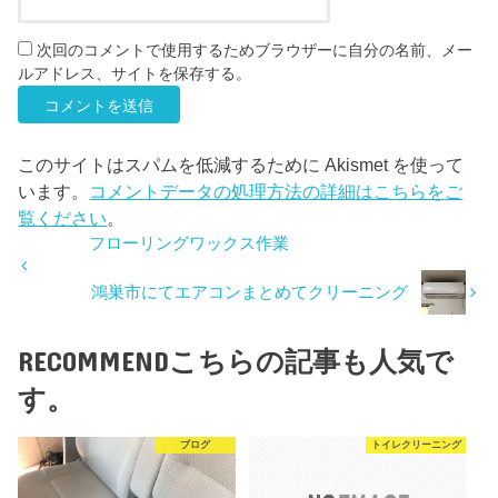
次回のコメントで使用するためブラウザーに自分の名前、メー
ルアドレス、サイトを保存する。
このサイトはスパムを低減するために Akismet を使って
います。
コメントデータの処理方法の詳細はこちらをご
覧ください
。
フローリングワックス作業
鴻巣市にてエアコンまとめてクリーニング
RECOMMEND
こちらの記事も人気で
す。
ブログ
トイレクリーニング