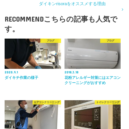
ダイキンrisoraをオススメする理由
RECOMMEND
こちらの記事も人気で
す。
ブログ
ブログ
2020.9.1
2018.3.18
ダイキチ作業の様子
花粉アレルギー対策にはエアコン
クリーニングがおすすめ
エアコンクリーニング
トイレクリーニング