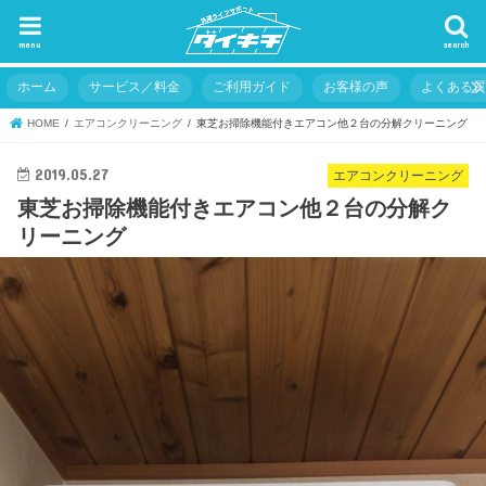
menu
search
ホーム
サービス／料金
ご利用ガイド
お客様の声
よくある
HOME
エアコンクリーニング
東芝お掃除機能付きエアコン他２台の分解クリーニング
2019.05.27
エアコンクリーニング
東芝お掃除機能付きエアコン他２台の分解ク
リーニング