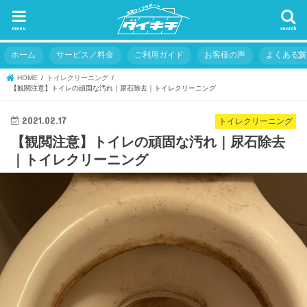
menu
search
ホーム
サービス／料金
ご利用ガイド
お客様の声
よくある
HOME
トイレクリーニング
【観閲注意】トイレの頑固な汚れ｜尿石除去｜トイレクリーニング
2021.02.17
トイレクリーニング
【観閲注意】トイレの頑固な汚れ｜尿石除去
｜トイレクリーニング