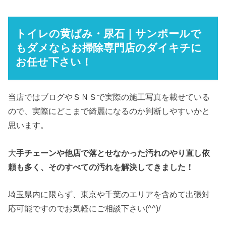
トイレの黄ばみ・尿石｜サンポールで
もダメならお掃除専門店のダイキチに
お任せ下さい！
当店ではブログやＳＮＳで実際の施工写真を載せている
ので、実際にどこまで綺麗になるのか判断しやすいかと
思います。
大
手チェーンや他店で落とせなかった汚れのやり直し依
頼も多く、そのすべての汚れを解決してきました！
埼玉県内に限らず、東京や千葉のエリアを含めて出張対
応可能ですのでお気軽にご相談下さい(^^)/