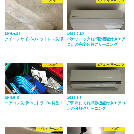
ブログ
エアコンクリーニング
2018.4.29
2022.5.25
クイーンサイズのマットレス洗浄
パナソニックお掃除機能付きエア
コンの完全分解クリーニング
ブログ
エアコンクリーニング
2018.5.17
2020.6.3
エアコン洗浄中にトラブル発生！
戸田市にてお掃除機能付きエアコ
ンの分解クリーニング
トイレクリーニング
ブログ