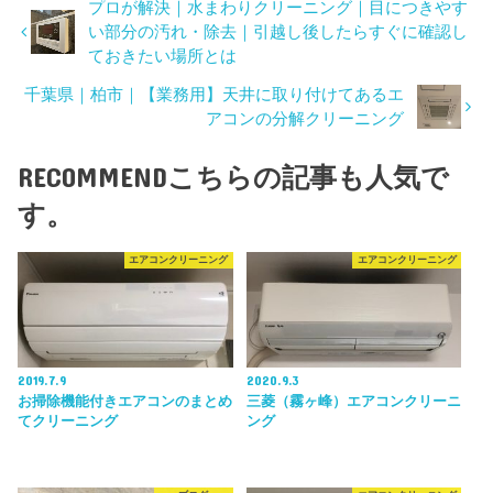
プロが解決｜水まわりクリーニング｜目につきやす
い部分の汚れ・除去｜引越し後したらすぐに確認し
ておきたい場所とは
千葉県｜柏市｜【業務用】天井に取り付けてあるエ
アコンの分解クリーニング
RECOMMEND
こちらの記事も人気で
す。
エアコンクリーニング
エアコンクリーニング
2019.7.9
2020.9.3
お掃除機能付きエアコンのまとめ
三菱（霧ヶ峰）エアコンクリーニ
てクリーニング
ング