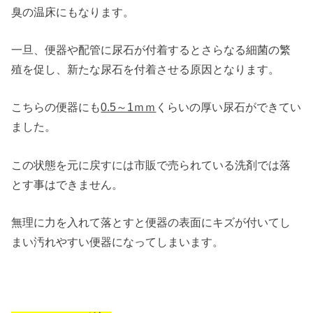
臭の温床にもなります。
一旦、便器や配管に尿石が付着するとさらなる細菌の繁
殖を促し、新たな尿石を付着させる原因となります。
こちらの便器にも
0.5～1ｍｍ
くらいの厚い尿石ができてい
ました。
この状態を元に戻すには市販で売られている洗剤では落
とす事はできません。
無理に力を入れて落とすと便器の表面にキズが付いてし
まい汚れやすい便器になってしまいます。