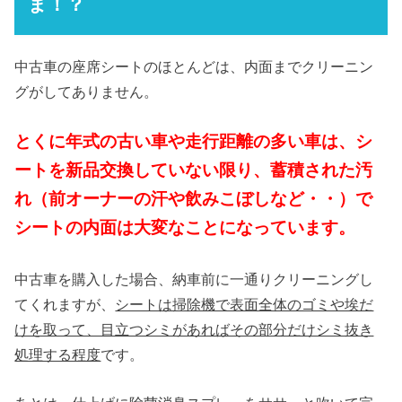
ま！？
中古車の座席シートのほとんどは、内面までクリーニン
グがしてありません。
とくに年式の古い車や走行距離の多い車は、シ
ートを新品交換していない限り、蓄積された汚
れ（前オーナーの汗や飲みこぼしなど・・）で
シートの内面は大変なことになっています。
中古車を購入した場合、納車前に一通りクリーニングし
てくれますが、
シートは掃除機で表面全体のゴミや埃だ
けを取って、目立つシミがあればその部分だけシミ抜き
処理する程度
です。