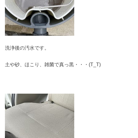
洗浄後の汚水です。
土や砂、ほこり、雑菌で真っ黒・・・(T_T)