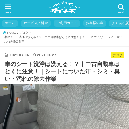
menu
search
ホーム
サービス／料金
ご利用ガイド
お客様の声
よくある
HOME
ブログ
車のシート洗浄は洗える！？｜中古自動車はとくに注意！｜シートについた汗・シミ・臭い・
汚れの除去作業
2021.03.06
2021.04.23
ブログ
車のシート洗浄は洗える！？｜中古自動車は
とくに注意！｜シートについた汗・シミ・臭
い・汚れの除去作業