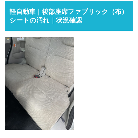
軽自動車｜後部座席ファブリック（布）
シートの汚れ｜状況確認