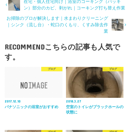
在宅・個人住宅向け｜浴室のコーキング（パッキ
ン）部分のカビ、剥がれ｜コーキング打ち替え作業
お掃除のプロが解決します｜水まわりクリーニング
｜シンク（流し台）・蛇口のくもり、くすみ除去作
業
RECOMMEND
こちらの記事も人気で
す。
ブログ
ブログ
2017.12.10
2018.3.27
パナソニックの浴室がおすすめ
空室のトイレがブラックホールの
状態に