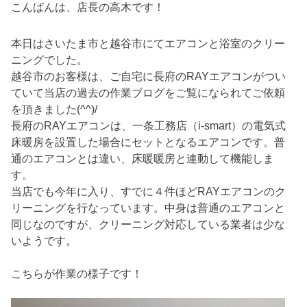
こんばんは、店長の高木です！
本日はさいたま市と越谷市にてエアコンと浴室のクリー
ニングでした。
越谷市のお客様は、ご自宅に長府のRAYエアコンがつい
ていて当店の過去の作業ブログをご覧になられてご依頼
を頂きました(^^)/
長府のRAYエアコンは、一条工務店（i-smart）の電気式
床暖房を設置した場合にセットとなるエアコンです。普
通のエアコンとは違い、床暖暖房と連動して機能しま
す。
当店でも今年に入り、すでに４件ほどRAYエアコンのク
リーニングを行なっています。中身は普通のエアコンと
同じなのですが、クリーニング対応している業者は少な
いようです。
こちらが作業の様子です！