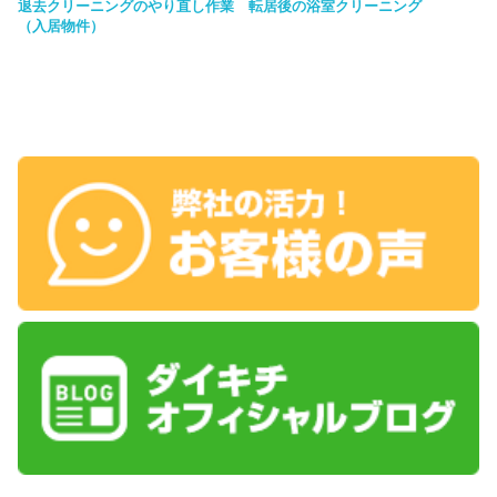
退去クリーニングのやり直し作業
転居後の浴室クリーニング
（入居物件）