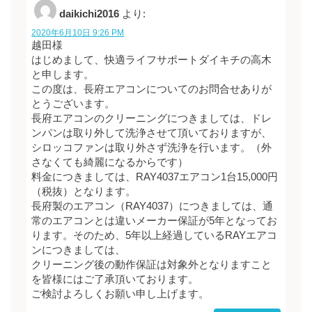
daikichi2016
より:
2020年6月10日 9:26 PM
越田様
はじめまして、快適ライフサポートダイキチの高木
と申します。
この度は、長府エアコンについてのお問合せありが
とうございます。
長府エアコンのクリーニングにつきましては、ドレ
ンパンは取り外して洗浄させて頂いておりますが、
シロッコファンは取り外さず洗浄を行います。（外
さなくても綺麗になるからです）
料金につきましては、RAY4037エアコン1台15,000円
（税抜）となります。
長府製のエアコン（RAY4037）につきましては、通
常のエアコンとは違いメーカー保証が5年となってお
ります。そのため、5年以上経過しているRAYエアコ
ンにつきましては、
クリーニング後の動作保証は対象外となりますこと
を皆様にはご了承頂いております。
ご検討よろしくお願い申し上げます。