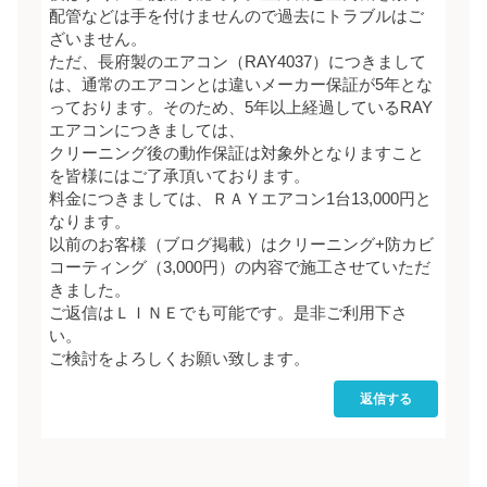
配管などは手を付けませんので過去にトラブルはご
ざいません。
ただ、長府製のエアコン（RAY4037）につきまして
は、通常のエアコンとは違いメーカー保証が5年とな
っております。そのため、5年以上経過しているRAY
エアコンにつきましては、
クリーニング後の動作保証は対象外となりますこと
を皆様にはご了承頂いております。
料金につきましては、ＲＡＹエアコン1台13,000円と
なります。
以前のお客様（ブログ掲載）はクリーニング+防カビ
コーティング（3,000円）の内容で施工させていただ
きました。
ご返信はＬＩＮＥでも可能です。是非ご利用下さ
い。
ご検討をよろしくお願い致します。
返信する