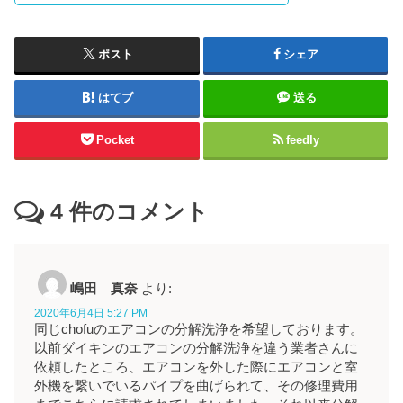
ポスト
シェア
はてブ
送る
Pocket
feedly
4
件のコメント
嶋田 真奈
より:
2020年6月4日 5:27 PM
同じchofuのエアコンの分解洗浄を希望しております。
以前ダイキンのエアコンの分解洗浄を違う業者さんに
依頼したところ、エアコンを外した際にエアコンと室
外機を繋いでいるパイプを曲げられて、その修理費用