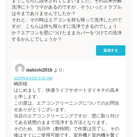
までこちらに請求されてしまいました。それ以来分解
洗浄にトラウマがあるのですが、そういったトラブル
は今までありませんでしたか？
それと、その時はエアコンを持ち帰って洗浄したので
すが、こちらは持ち帰らずに洗浄できるのでしょう
か？エアコンを壁につけたままカバーをつけての洗浄
するかんじでしょうか？
返信する
daikichi2016
より:
2020年6月5日 5:11 AM
嶋田様
はじめまして、快適ライフサポートダイキチの高木
と申します。
この度は、エアコンクリーニングについてのお問合
せありがとうございます。
当店のエアコンクリーニングですが、壁に取り付け
てある状態のままで洗浄する方法となります。
そのため、当日中（数時間）で作業は完了し、その
後はすぐにご使用可能です。室外機と室内機を繋ぐ