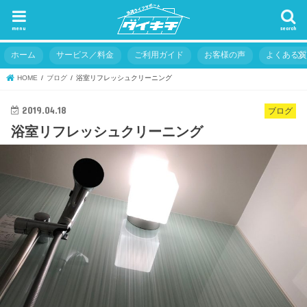
menu
search
ホーム
サービス／料金
ご利用ガイド
お客様の声
よくある
HOME
ブログ
浴室リフレッシュクリーニング
2019.04.18
ブログ
浴室リフレッシュクリーニング