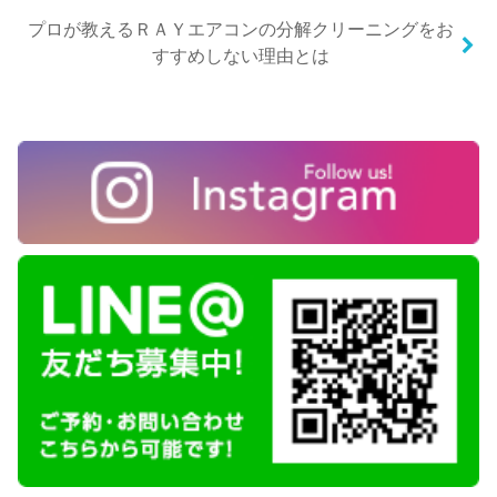
プロが教えるＲＡＹエアコンの分解クリーニングをお
すすめしない理由とは