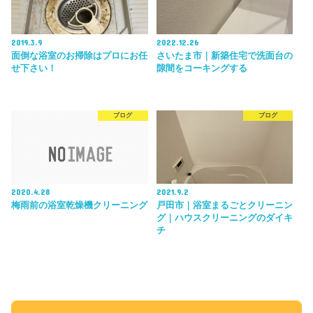
2019.3.9
2022.12.26
面倒な浴室のお掃除はプロにお任
さいたま市｜新築住宅で洗面台の
せ下さい！
隙間をコーキングする
ブログ
ブログ
2020.4.28
2021.9.2
梅雨前の浴室乾燥機クリーニング
戸田市｜浴室まるごとクリーニン
グ｜ハウスクリーニングのダイキ
チ