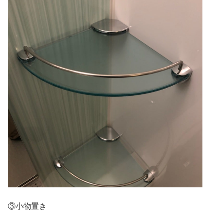
③小物置き