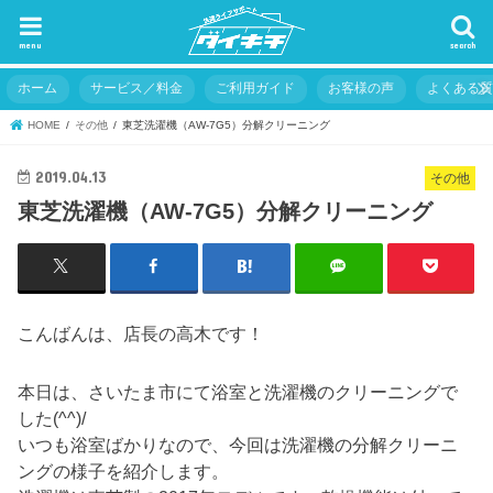
menu
search
ホーム
サービス／料金
ご利用ガイド
お客様の声
よくある
HOME
その他
東芝洗濯機（AW-7G5）分解クリーニング
2019.04.13
その他
東芝洗濯機（AW-7G5）分解クリーニング
こんばんは、店長の高木です！
本日は、さいたま市にて浴室と洗濯機のクリーニングで
した(^^)/
いつも浴室ばかりなので、今回は洗濯機の分解クリーニ
ングの様子を紹介します。