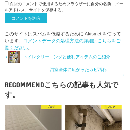
次回のコメントで使用するためブラウザーに自分の名前、メー
ルアドレス、サイトを保存する。
このサイトはスパムを低減するために Akismet を使って
います。
コメントデータの処理方法の詳細はこちらをご
覧ください
。
トイレクリーニングと便利アイテムのご紹介
浴室全体に広がったカビ汚れ
RECOMMEND
こちらの記事も人気で
す。
ブログ
ブログ