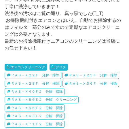
丁寧に洗浄していきます！
洗浄後の汚水はご覧の通り、真っ黒でした(T_T)
お掃除機能付きエアコンとはいえ、自動でお掃除するの
はフィルター部分のみですので定期なエアコンクリーニ
ングは必要となります。
最新のお掃除機能付きエアコンのクリーニングは当店に
お任せ下さい！
エアコンクリーニング
ブログ
ＲＡＳ－Ｘ２２Ｆ 分解 掃除
ＲＡＳ－Ｘ２５Ｆ 分解 掃除
ＲＡＳ－Ｘ２８Ｆ 分解 掃除
ＲＡＳ－Ｘ３６Ｆ 分解 掃除
ＲＡＳ－Ｘ４０Ｆ２ 分解 掃除
ＲＡＳ－Ｘ５６Ｅ２ 分解 クリーニング
ＲＡＳ－Ｘ５６Ｆ２ 分解 掃除
ＲＡＳ－Ｘ６３Ｆ２ 分解 掃除
ＲＡＳ－Ｘ７１Ｆ２ 分解 掃除