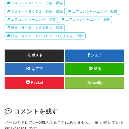
ＲＡＳ－Ｘ８０Ｆ２ 分解 掃除
ＲＡＳ－Ｘ９０Ｆ２ 分解 掃除
エアコンクリーニング 効果
エアコンクリーニング 必要
エアコンクリーニング 頻度
日立 ＲＡＳ－Ｘ５６Ｅ２ 掃除
日立 ＲＡＳ－Ｘ５６Ｅ２ 白くまくん 掃除
ポスト
シェア
はてブ
送る
Pocket
feedly
コメントを残す
メールアドレスが公開されることはありません。
※
が付いている
欄は必須項目です