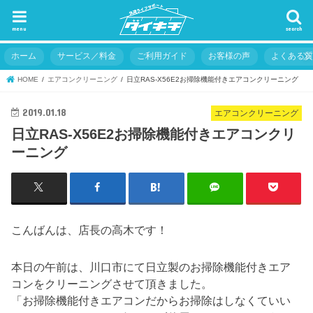
menu
search
ホーム
サービス／料金
ご利用ガイド
お客様の声
よくある
HOME
エアコンクリーニング
日立RAS-X56E2お掃除機能付きエアコンクリーニング
2019.01.18
エアコンクリーニング
日立RAS-X56E2お掃除機能付きエアコンクリ
ーニング
こんばんは、店長の高木です！
本日の午前は、川口市にて日立製のお掃除機能付きエア
コンをクリーニングさせて頂きました。
「お掃除機能付きエアコンだからお掃除はしなくていい