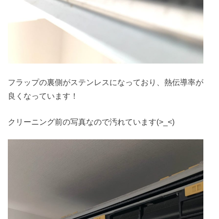
フラップの裏側がステンレスになっており、熱伝導率が
良くなっています！
クリーニング前の写真なので汚れています(>_<)