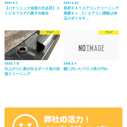
2021.2.3
2021.6.22
【パナソニック浴室の方必見】ス
長府ＲＡＹエアコンクリーニング
ミピカフロアの黒ずみ除去
実績Ｎｏ，1｜エアコン掃除は埼
玉のダイキチ…
ブログ
ブログ
2020.7.13
2018.2.4
仕上がりに差が出るダーク色の浴
鏡に付いたウロコ状の汚れ
室クリーニング