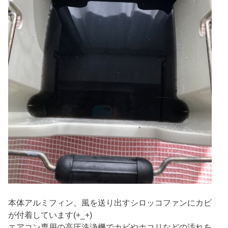
本体アルミフィン、風を送り出すシロッコファンにカビ
が付着しています(+_+)
エアコン専用の高圧洗浄機でカビやホコリなどの汚れを