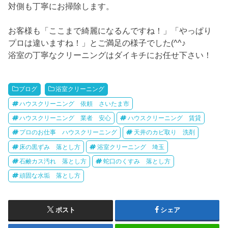
対側も丁寧にお掃除します。
お客様も「ここまで綺麗になるんですね！」「やっぱり
プロは違いますね！」とご満足の様子でした(^^♪
浴室の丁寧なクリーニングはダイキチにお任せ下さい！
ブログ
浴室クリーニング
ハウスクリーニング 依頼 さいたま市
ハウスクリーニング 業者 安心
ハウスクリーニング 賃貸
プロのお仕事 ハウスクリーニング
天井のカビ取り 洗剤
床の黒ずみ 落とし方
浴室クリーニング 埼玉
石鹸カス汚れ 落とし方
蛇口のくすみ 落とし方
頑固な水垢 落とし方
ポスト
シェア