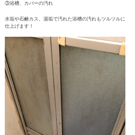
③浴槽、カバーの汚れ
水垢や石鹸カス、湯垢で汚れた浴槽の汚れもツルツルに
仕上げます！