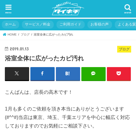
menu
search
ホーム
サービス／料金
ご利用ガイド
お客様の声
よくある
HOME
ブログ
浴室全体に広がったカビ汚れ
2019.01.13
ブログ
浴室全体に広がったカビ汚れ
こんばんは、店長の高木です！
1月も多くのご依頼を頂き本当にありがとうございます
(#^^#)当店は東京、埼玉、千葉エリアを中心に幅広く対応
しておりますのでお気軽にご相談下さい。