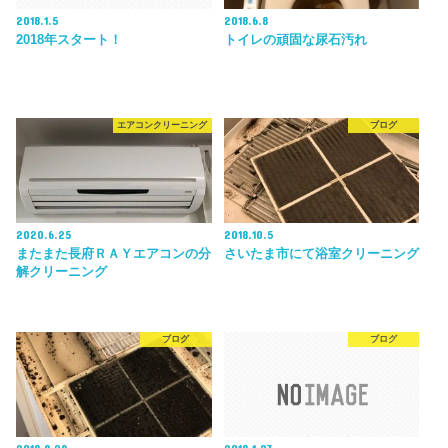
2018.1.5
2018.6.8
2018年スタート！
トイレの頑固な尿石汚れ
エアコンクリーニング
ブログ
2020.6.25
2018.10.5
またまた長府ＲＡＹエアコンの分
さいたま市にて浴室クリーニング
解クリーニング
ブログ
ブログ
2018.9.29
2018.1.23