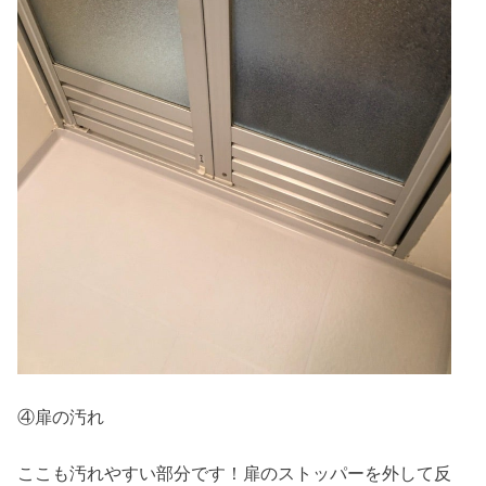
④扉の汚れ
ここも汚れやすい部分です！扉のストッパーを外して反