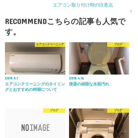
エアコン取り付け時の注意点
RECOMMEND
こちらの記事も人気で
す。
エアコンクリーニング
ブログ
2019.9.1
2018.4.16
エアコンクリーニングのタイミン
便器の頑固な水垢汚れ
グとおすすめの時期について
ブログ
ブログ