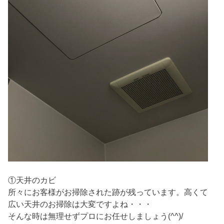
①天井のカビ
所々にお客様がお掃除された跡が残っています。高くて
広い天井のお掃除は大変ですよね・・・
そんな時は無理せずプロにお任せしましょう(^^)/