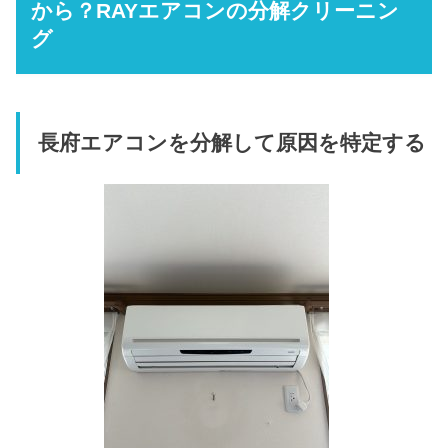
から？RAYエアコンの分解クリーニン
グ
長府エアコンを分解して原因を特定する