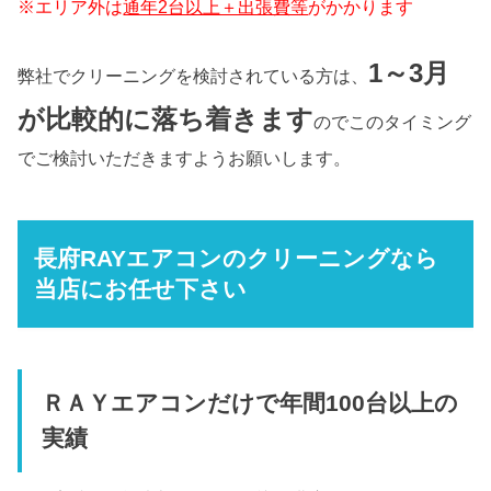
※エリア外は
通年2台以上＋出張費等
がかかります
1～3月
弊社でクリーニングを検討されている方は、
が比較的に落ち着きます
のでこのタイミング
でご検討いただきますようお願いします。
長府RAYエアコンのクリーニングなら
当店にお任せ下さい
ＲＡＹエアコンだけで年間100台以上の
実績