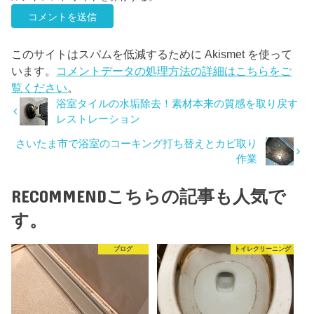
このサイトはスパムを低減するために Akismet を使って
います。
コメントデータの処理方法の詳細はこちらをご
覧ください
。
浴室タイルの水垢除去！素材本来の質感を取り戻す
レストレーション
さいたま市で浴室のコーキング打ち替えとカビ取り
作業
RECOMMEND
こちらの記事も人気で
す。
ブログ
トイレクリーニング