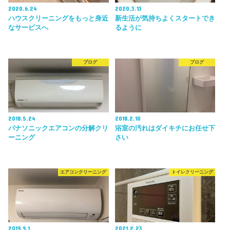
2020.6.24
2020.3.13
ハウスクリーニングをもっと身近
新生活が気持ちよくスタートでき
なサービスへ
るように
ブログ
ブログ
2018.5.24
2018.2.10
パナソニックエアコンの分解クリ
浴室の汚れはダイキチにお任せ下
ーニング
さい
エアコンクリーニング
トイレクリーニング
2019.9.1
2021.2.23