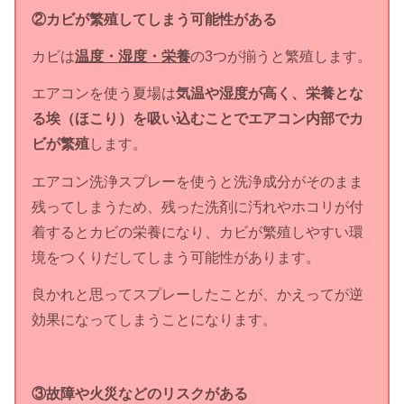
②カビが繁殖してしまう可能性がある
カビは
温度・湿度・栄養
の3つが揃うと繁殖します。
エアコンを使う夏場は
気温や湿度が高く、栄養とな
る埃（ほこり）を吸い込むことでエアコン内部でカ
ビが繁殖
します。
エアコン洗浄スプレーを使うと洗浄成分がそのまま
残ってしまうため、残った洗剤に汚れやホコリが付
着するとカビの栄養になり、カビが繁殖しやすい環
境をつくりだしてしまう可能性があります。
良かれと思ってスプレーしたことが、かえってが逆
効果になってしまうことになります。
③故障や火災などのリスクがある