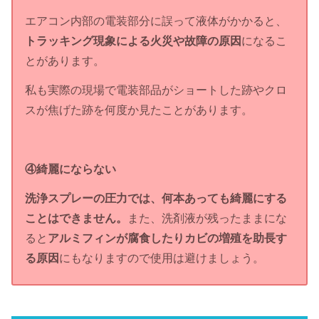
エアコン内部の電装部分に誤って液体がかかると、
トラッキング現象による火災や故障の原因
になるこ
とがあります。
私も実際の現場で電装部品がショートした跡やクロ
スが焦げた跡を何度か見たことがあります。
④綺麗にならない
洗浄スプレーの圧力では、何本あっても綺麗にする
ことはできません。
また、洗剤液が残ったままにな
ると
アルミフィンが腐食したりカビの増殖を助長す
る原因
にもなりますので使用は避けましょう。