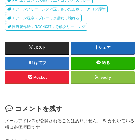
RAYエアコン，水漏れ，エアコン洗浄スプレー
エアコンクリーニング埼玉，さいたま市，エアコン掃除
エアコン洗浄スプレー，水漏れ，壊れる
長府製作所，RAY-4037，分解クリーニング
ポスト
シェア
はてブ
送る
Pocket
feedly
コメントを残す
メールアドレスが公開されることはありません。
※
が付いている
欄は必須項目です