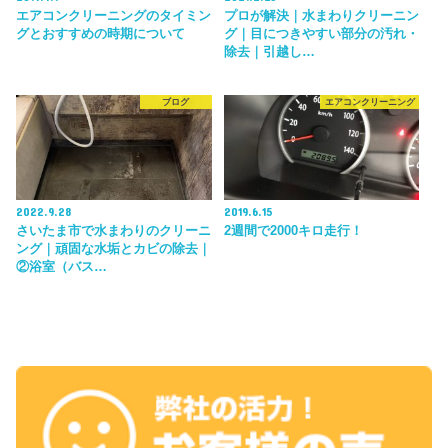
エアコンクリーニングのタイミン
プロが解決｜水まわりクリーニン
グとおすすめの時期について
グ｜目につきやすい部分の汚れ・
除去｜引越し…
ブログ
エアコンクリーニング
2022.9.28
2019.6.15
さいたま市で水まわりのクリーニ
2週間で2000キロ走行！
ング｜頑固な水垢とカビの除去｜
②浴室（バス…