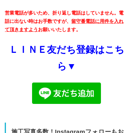
営業電話が多いため、折り返し電話はしていません。電
話に出ない時はお手数ですが、
留守番電話に用件を入れ
て頂きますよう
お願いいたします。
ＬＩＮＥ友だち登録はこち
ら▼
施工写真多数！Instagramフォローもお