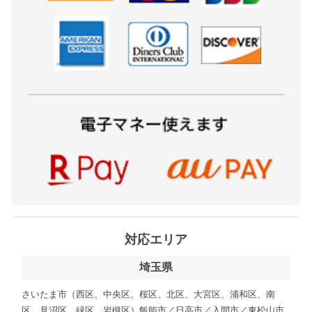
対応エリア
埼玉県
さいたま市（西区、中央区、桜区、北区、大宮区、浦和区、南
区、見沼区、緑区、岩槻区）飯能市／日高市／入間市／東松山市