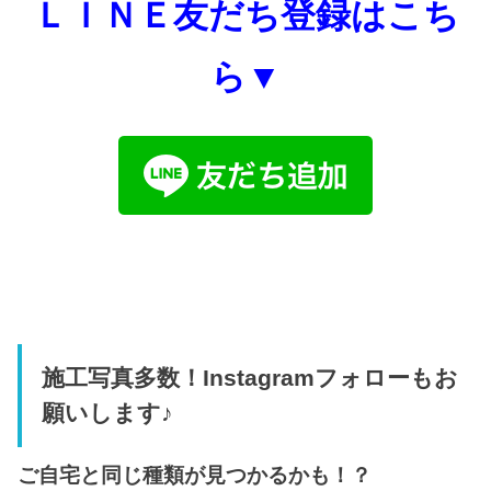
ＬＩＮＥ友だち登録はこち
ら▼
施工写真多数！Instagramフォローもお
願いします♪
ご自宅と同じ種類が見つかるかも！？