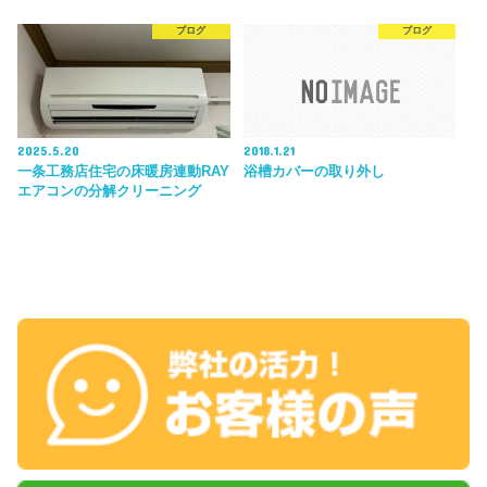
ブログ
ブログ
2025.5.20
2018.1.21
一条工務店住宅の床暖房連動RAY
浴槽カバーの取り外し
エアコンの分解クリーニング