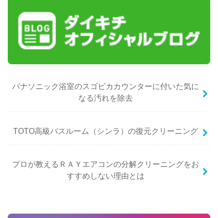
パナソニック浴室のスゴピカカウンターに付いた気に
なる汚れを除去
TOTO高級バスルーム（シンラ）の復元クリーニング
プロが教えるＲＡＹエアコンの分解クリーニングをお
すすめしない理由とは