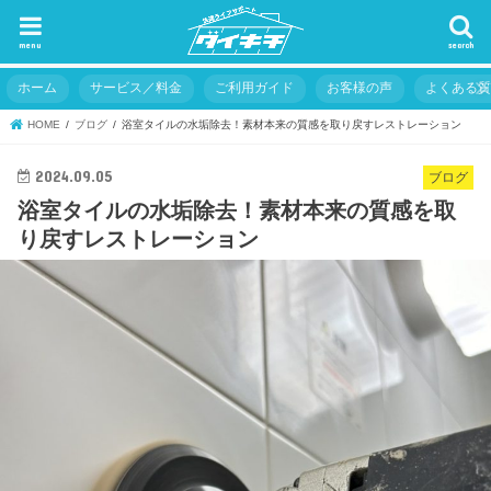
menu
search
ホーム
サービス／料金
ご利用ガイド
お客様の声
よくある
HOME
ブログ
浴室タイルの水垢除去！素材本来の質感を取り戻すレストレーション
2024.09.05
ブログ
浴室タイルの水垢除去！素材本来の質感を取
り戻すレストレーション