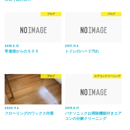
ブログ
ブログ
2018.2.13
2017.11.6
常連様からのＳＯＳ
トイレのハード汚れ
ブログ
エアコンクリーニング
2020.9.6
2019.8.17
フローリングのワックス作業
パナソニックお掃除機能付きエア
コンの分解クリーニング