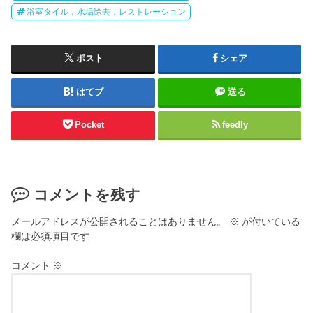
浴室タイル，水垢除去，レストレーション
ポスト
シェア
はてブ
送る
Pocket
feedly
コメントを残す
メールアドレスが公開されることはありません。
※
が付いている
欄は必須項目です
コメント
※