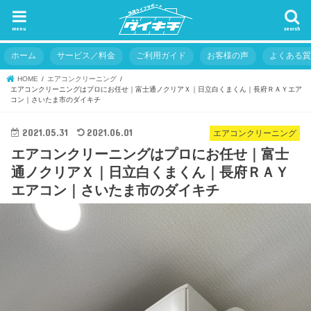
menu
search
ホーム
サービス／料金
ご利用ガイド
お客様の声
よくある
HOME
エアコンクリーニング
エアコンクリーニングはプロにお任せ｜富士通ノクリアＸ｜日立白くまくん｜長府ＲＡＹエア
コン｜さいたま市のダイキチ
2021.05.31
2021.06.01
エアコンクリーニング
エアコンクリーニングはプロにお任せ｜富士
通ノクリアＸ｜日立白くまくん｜長府ＲＡＹ
エアコン｜さいたま市のダイキチ