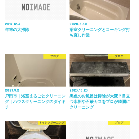
2017.12.3
2020.5.30
年末の大掃除
浴室クリーニングとコーキング打
ち直し作業
ブログ
ブログ
2021.9.2
2023.10.23
戸田市｜浴室まるごとクリーニン
黒色のお風呂は掃除が大変？目立
グ｜ハウスクリーニングのダイキ
つ水垢や石鹸カスをプロが綺麗に
チ
クリーニング
トイレクリーニング
ブログ