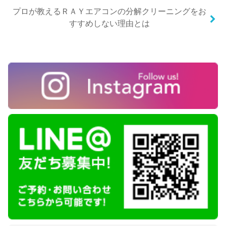
プロが教えるＲＡＹエアコンの分解クリーニングをお
すすめしない理由とは