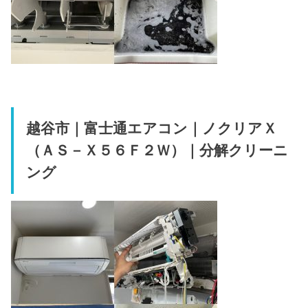
越谷市｜富士通エアコン｜ノクリアＸ
（ＡＳ－Ｘ５６Ｆ２Ｗ）｜分解クリーニ
ング