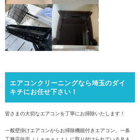
エアコンクリーニングなら埼玉のダイ
キチにお任せ下さい！
皆さまの大切なエアコンを丁寧にお掃除いたします！
一般壁掛けエアコンからお掃除機能付きエアコン、一条
工務店住宅（ｉｓｍａｒｔ）に取り付けられているＲＡ