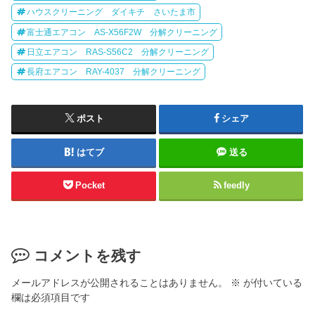
ハウスクリーニング ダイキチ さいたま市
富士通エアコン AS-X56F2W 分解クリーニング
日立エアコン RAS-S56C2 分解クリーニング
長府エアコン RAY-4037 分解クリーニング
ポスト
シェア
はてブ
送る
Pocket
feedly
コメントを残す
メールアドレスが公開されることはありません。
※
が付いている
欄は必須項目です