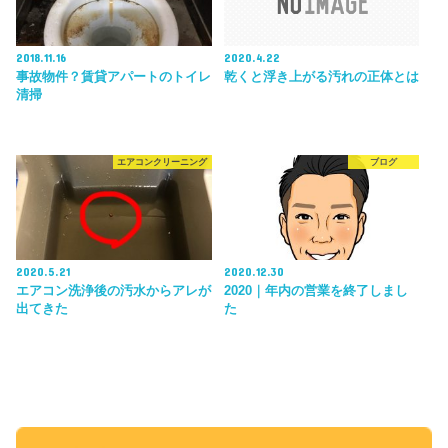
2018.11.16
2020.4.22
事故物件？賃貸アパートのトイレ
乾くと浮き上がる汚れの正体とは
清掃
エアコンクリーニング
ブログ
2020.5.21
2020.12.30
エアコン洗浄後の汚水からアレが
2020｜年内の営業を終了しまし
出てきた
た