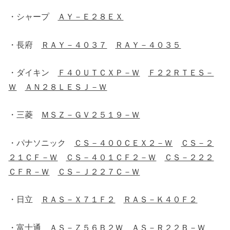
・シャープ
ＡＹ－Ｅ２８ＥＸ
・長府
ＲＡＹ－４０３７
ＲＡＹ－４０３５
・ダイキン
Ｆ４０ＵＴＣＸＰ－Ｗ
Ｆ２２ＲＴＥＳ－
Ｗ
ＡＮ２８ＬＥＳＪ－Ｗ
・三菱
ＭＳＺ－ＧＶ２５１９－Ｗ
・パナソニック
ＣＳ－４００ＣＥＸ２－Ｗ
ＣＳ－２
２１ＣＦ－Ｗ
ＣＳ－４０１ＣＦ２－Ｗ
ＣＳ－２２２
ＣＦＲ－Ｗ
ＣＳ－Ｊ２２７Ｃ－Ｗ
・日立
ＲＡＳ－Ｘ７１Ｆ２
ＲＡＳ－Ｋ４０Ｆ２
・富士通
ＡＳ－Ｚ５６Ｂ２Ｗ
ＡＳ－Ｒ２２Ｂ－Ｗ