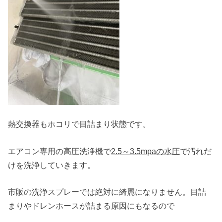
熱交換器もホコリで目詰まり状態です。
エアコン専用の高圧洗浄機で
2.5～3.5mpaの水圧
で汚れだ
けを洗浄していきます。
市販の洗浄スプレーでは絶対に綺麗になりません。目詰
まりやドレンホースが詰まる原因にもなるので