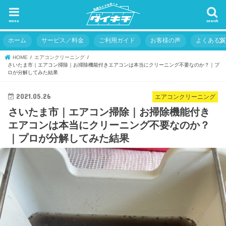
menu
search
ホーム
サービス／料金
ご利用ガイド
お客様の声
よくある
HOME
エアコンクリーニング
さいたま市｜エアコン掃除｜お掃除機能付きエアコンは本当にクリーニング不要なのか？｜プ
ロが分解してみた結果
2021.05.26
エアコンクリーニング
さいたま市｜エアコン掃除｜お掃除機能付き
エアコンは本当にクリーニング不要なのか？
｜プロが分解してみた結果