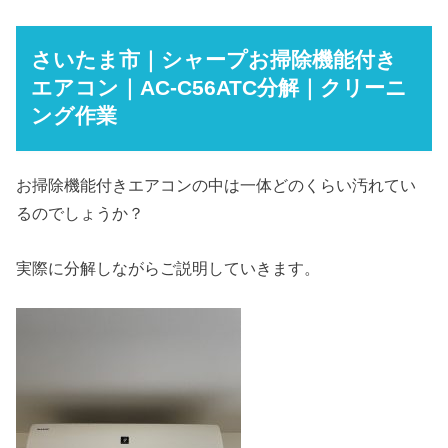
さいたま市｜シャープお掃除機能付き
エアコン｜AC-C56ATC分解｜クリーニ
ング作業
お掃除機能付きエアコンの中は一体どのくらい汚れてい
るのでしょうか？
実際に分解しながらご説明していきます。