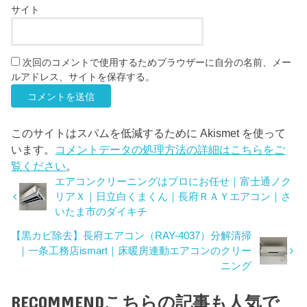
サイト
次回のコメントで使用するためブラウザーに自分の名前、メー
ルアドレス、サイトを保存する。
このサイトはスパムを低減するために Akismet を使って
います。
コメントデータの処理方法の詳細はこちらをご
覧ください
。
エアコンクリーニングはプロにお任せ｜富士通ノク
リアＸ｜日立白くまくん｜長府ＲＡＹエアコン｜さ
いたま市のダイキチ
【黒カビ除去】長府エアコン（RAY-4037）分解清掃
｜一条工務店ismart｜床暖房連動エアコンのクリー
ニング
RECOMMEND
こちらの記事も人気で