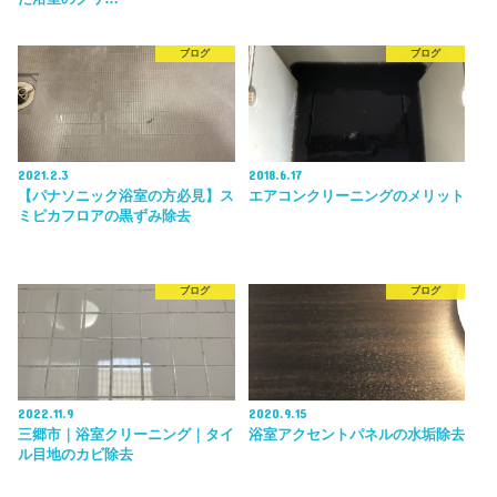
ブログ
ブログ
2021.2.3
2018.6.17
【パナソニック浴室の方必見】ス
エアコンクリーニングのメリット
ミピカフロアの黒ずみ除去
ブログ
ブログ
2022.11.9
2020.9.15
三郷市｜浴室クリーニング｜タイ
浴室アクセントパネルの水垢除去
ル目地のカビ除去