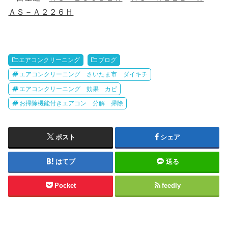
ＡＳ－Ａ２２６Ｈ
エアコンクリーニング
ブログ
エアコンクリーニング さいたま市 ダイキチ
エアコンクリーニング 効果 カビ
お掃除機能付きエアコン 分解 掃除
ポスト
シェア
はてブ
送る
Pocket
feedly