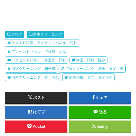
ブログ
浴室クリーニング
ＴＯＴＯ浴室 アクセントパネル 汚れ
アクセントパネル 浴室壁 水垢
アクセントパネル 浴室壁 汚れ
浴室 汚れ 悩み
浴室クリーニング 和光市
浴室クリーニング 埼玉 ダイキチ
浴室クリーニング 壁 汚れ
浴室清掃 専門 ダイキチ
ポスト
シェア
はてブ
送る
Pocket
feedly