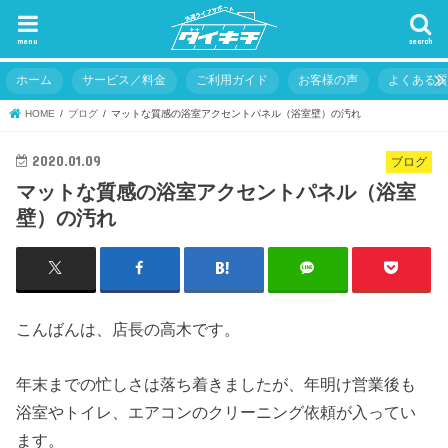
menu
search
ホーム
サービス／料金
ご利用ガイド
お客様の声
よくある
HOME
ブログ
マットな質感の浴室アクセントパネル（浴室壁）の汚れ
2020.01.09
ブログ
マットな質感の浴室アクセントパネル（浴室
壁）の汚れ
こんばんは、店長の高木です。
年末までの忙しさは落ち着きましたが、年明け営業後も
浴室やトイレ、エアコンのクリーニング依頼が入ってい
ます。