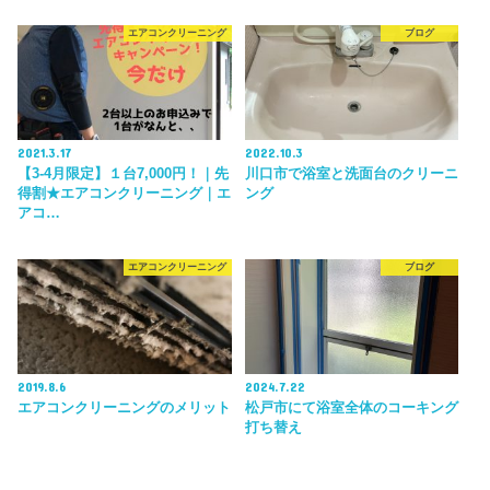
エアコンクリーニング
ブログ
2021.3.17
2022.10.3
【3-4月限定】１台7,000円！｜先
川口市で浴室と洗面台のクリーニ
得割★エアコンクリーニング｜エ
ング
アコ…
エアコンクリーニング
ブログ
2019.8.6
2024.7.22
エアコンクリーニングのメリット
松戸市にて浴室全体のコーキング
打ち替え