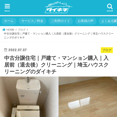
menu
search
ホーム
サービス／料金
ご利用ガイド
お客様の声
よくある
HOME
ブログ
中古分譲住宅｜戸建て・マンション購入｜入居前（退去後）クリーニング｜埼玉ハウスクリー
ニングのダイキチ
2022.07.07
ブログ
中古分譲住宅｜戸建て・マンション購入｜入
居前（退去後）クリーニング｜埼玉ハウスク
リーニングのダイキチ