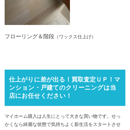
フローリング＆階段
（ワックス仕上げ）
仕上がりに差が出る！買取査定ＵＰ！マ
ンション・戸建てのクリーニングは当
店にお任せください！
マイホーム購入は人生にとって大きな買い物です。せっ
かくなら綺麗な状態で気持ちよく新生活をスタートさせ