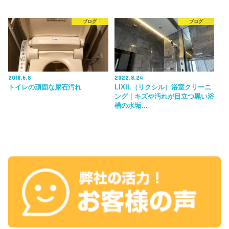
ブログ
ブログ
2018.6.8
2022.8.24
トイレの頑固な尿石汚れ
LIXIL（リクシル）浴室クリーニ
ング｜キズや汚れが目立つ黒い浴
槽の水垢…