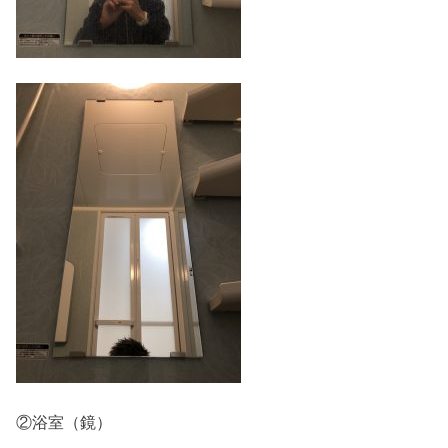
②浴室（鏡）