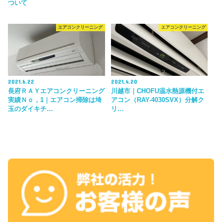
ついて
エアコンクリーニング
エアコンクリーニング
2021.6.22
2021.4.20
長府ＲＡＹエアコンクリーニング
川越市｜CHOFU温水熱源機付エ
実績Ｎｏ，1｜エアコン掃除は埼
アコン（RAY-4030SVX）分解ク
玉のダイキチ…
リ…