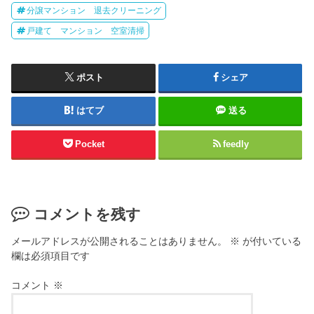
分譲マンション 退去クリーニング
戸建て マンション 空室清掃
ポスト
シェア
はてブ
送る
Pocket
feedly
コメントを残す
メールアドレスが公開されることはありません。
※
が付いている
欄は必須項目です
コメント
※