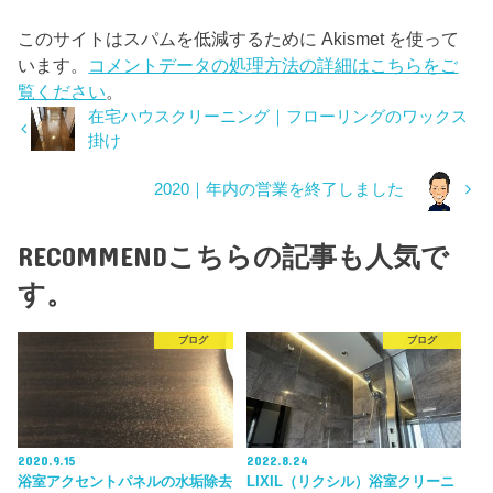
このサイトはスパムを低減するために Akismet を使って
います。
コメントデータの処理方法の詳細はこちらをご
覧ください
。
在宅ハウスクリーニング｜フローリングのワックス
掛け
2020｜年内の営業を終了しました
RECOMMEND
こちらの記事も人気で
す。
ブログ
ブログ
2020.9.15
2022.8.24
浴室アクセントパネルの水垢除去
LIXIL（リクシル）浴室クリーニ