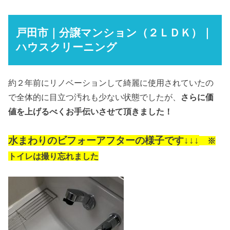
戸田市｜分譲マンション（２ＬＤＫ）｜
ハウスクリーニング
約２年前にリノベーションして綺麗に使用されていたの
で全体的に目立つ汚れも少ない状態でしたが、
さらに価
値を上げるべくお手伝いさせて頂きました！
水まわりのビフォーアフターの様子です↓↓↓
※
トイレは撮り忘れました