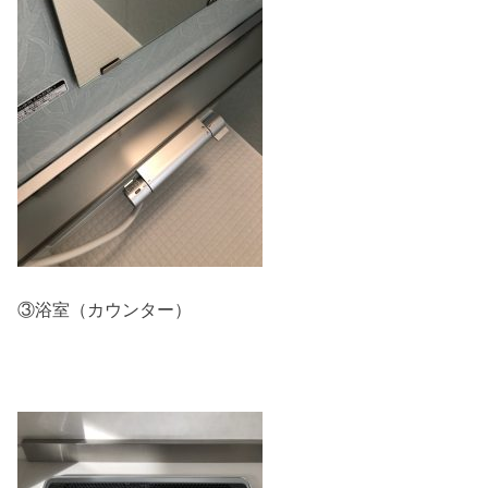
③浴室（カウンター）