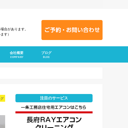
い場合があります。
います）
会社概要
ブログ
COMPANY
BLOG
注目のサービス
ログ