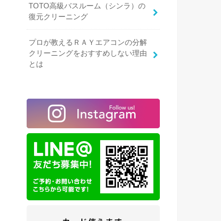
TOTO高級バスルーム（シンラ）の
復元クリーニング
プロが教えるＲＡＹエアコンの分解
クリーニングをおすすめしない理由
とは