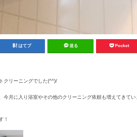
はてブ
送る
Pocket
リーニングでした(^^)/
、今月に入り浴室やその他のクリーニング依頼も増えてきてい
す！