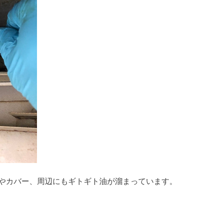
やカバー、周辺にもギトギト油が溜まっています。