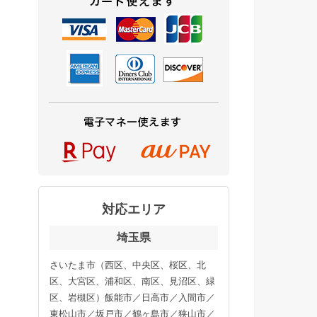
対応エリア
埼玉県
さいたま市（西区、中央区、桜区、北
区、大宮区、浦和区、南区、見沼区、緑
区、岩槻区）飯能市／日高市／入間市／
東松山市／坂戸市／鶴ヶ島市／狭山市／