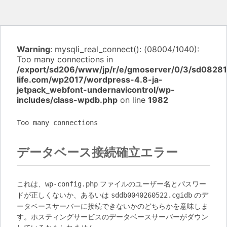
Warning
: mysqli_real_connect(): (08004/1040):
Too many connections in
/export/sd206/www/jp/r/e/gmoserver/0/3/sd082810
life.com/wp2017/wordpress-4.8-ja-
jetpack_webfont-undernavicontrol/wp-
includes/class-wpdb.php
on line
1982
Too many connections
データベース接続確立エラー
これは、
ファイルのユーザー名とパスワー
wp-config.php
ドが正しくないか、あるいは
のデ
sddb0040260522.cgidb
ータベースサーバーに接続できないかのどちらかを意味しま
す。ホスティングサービスのデータベースサーバーがダウン