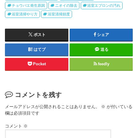
チョウバエ発生原因
ニオイの除去
浴室エプロンの汚れ
浴室清掃やり方
浴室清掃頻度
ポスト
シェア
はてブ
送る
Pocket
feedly
コメントを残す
メールアドレスが公開されることはありません。
※
が付いている
欄は必須項目です
コメント
※