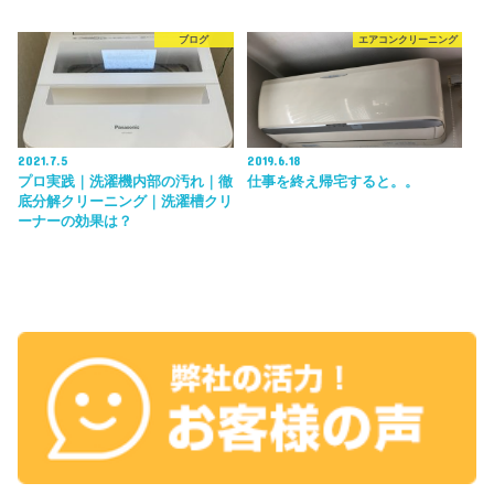
ブログ
エアコンクリーニング
2021.7.5
2019.6.18
プロ実践｜洗濯機内部の汚れ｜徹
仕事を終え帰宅すると。。
底分解クリーニング｜洗濯槽クリ
ーナーの効果は？