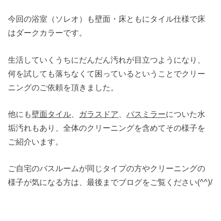
今回の浴室（ソレオ）も壁面・床ともにタイル仕様で床
はダークカラーです。
生活していくうちにだんだん汚れが目立つようになり、
何を試しても落ちなくて困っているということでクリー
ニングのご依頼を頂きました。
他にも
壁面タイル
、
ガラスドア
、
バスミラー
についた水
垢汚れもあり、全体のクリーニングを含めてその様子を
ご紹介います。
ご自宅のバスルームが同じタイプの方やクリーニングの
様子が気になる方は、最後までブログをご覧ください(^^)/