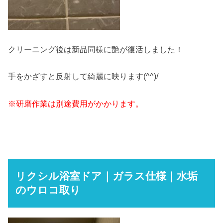
クリーニング後は新品同様に艶が復活しました！
手をかざすと反射して綺麗に映ります(^^)/
※研磨作業は別途費用がかかります。
リクシル浴室ドア｜ガラス仕様｜水垢
のウロコ取り