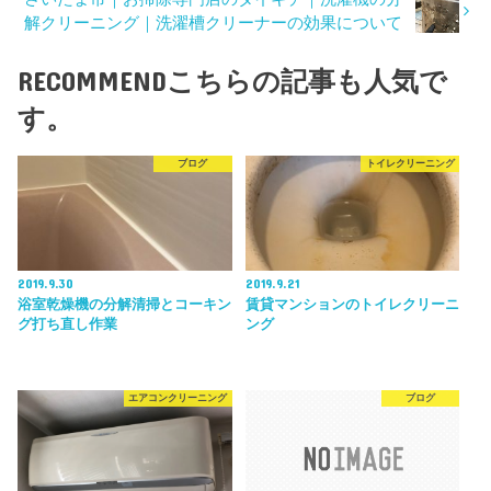
解クリーニング｜洗濯槽クリーナーの効果について
RECOMMEND
こちらの記事も人気で
す。
ブログ
トイレクリーニング
2019.9.30
2019.9.21
浴室乾燥機の分解清掃とコーキン
賃貸マンションのトイレクリーニ
グ打ち直し作業
ング
エアコンクリーニング
ブログ