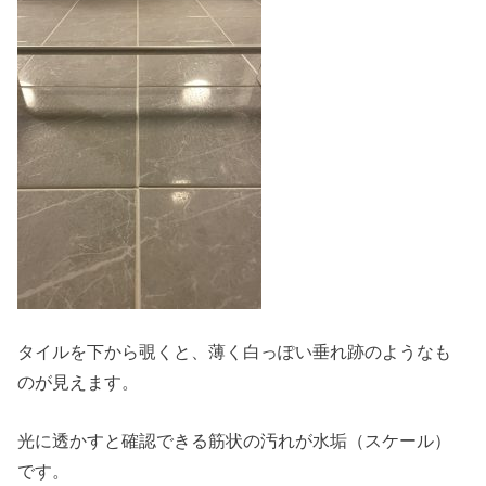
タイルを下から覗くと、薄く白っぽい垂れ跡のようなも
のが見えます。
光に透かすと確認できる筋状の汚れが水垢（スケール）
です。