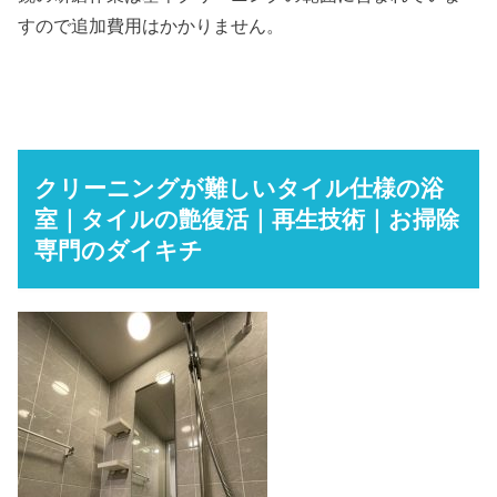
すので追加費用はかかりません。
クリーニングが難しいタイル仕様の浴
室｜タイルの艶復活｜再生技術｜お掃除
専門のダイキチ