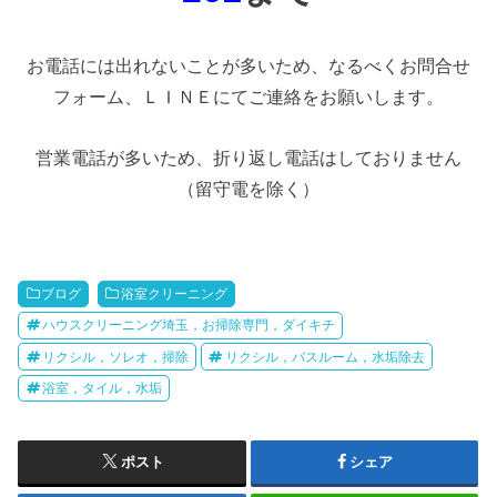
お電話には出れないことが多いため、なるべくお問合せ
フォーム、ＬＩＮＥにてご連絡をお願いします。
営業電話が多いため、折り返し電話はしておりません
（留守電を除く）
ブログ
浴室クリーニング
ハウスクリーニング埼玉，お掃除専門，ダイキチ
リクシル，ソレオ，掃除
リクシル，バスルーム，水垢除去
浴室，タイル，水垢
ポスト
シェア