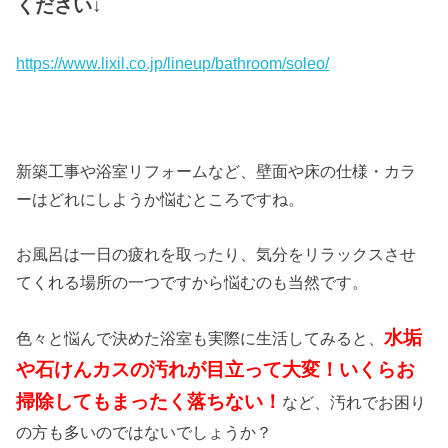
ください↓
https://www.lixil.co.jp/lineup/bathroom/soleo/
新築工事や浴室リフォームなど、壁面や床の仕様・カラ
ーはどれにしようか悩むところですね。
お風呂は一日の疲れを取ったり、気分をリラックスさせ
てくれる場所の一つですから悩むのも当然です。
水垢
色々と悩んで決めた浴室も実際に生活してみると、
や石けんカスの汚れが目立って大変！いくらお
掃除してもまったく落ちない！
など、汚れでお困り
の方も多いのではないでしょうか？