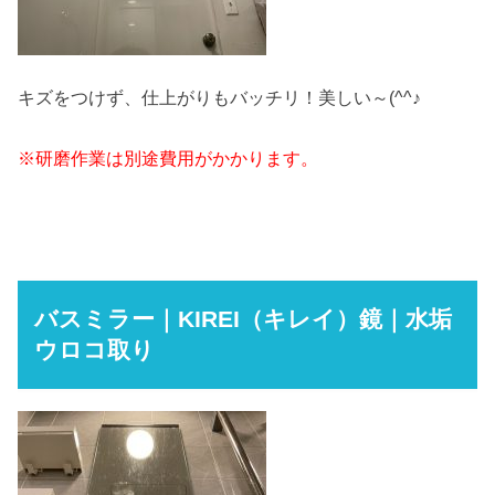
キズをつけず、仕上がりもバッチリ！美しい～(^^♪
※研磨作業は別途費用がかかります。
バスミラー｜KIREI（キレイ）鏡｜水垢
ウロコ取り