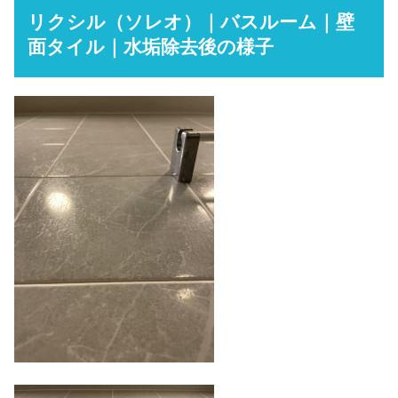
リクシル（ソレオ）｜バスルーム｜壁
面タイル｜水垢除去後の様子