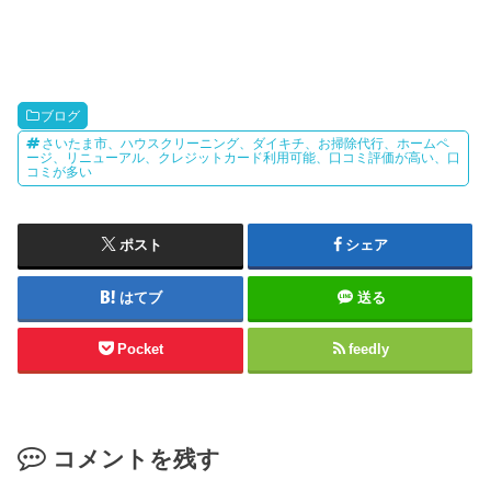
ブログ
さいたま市、ハウスクリーニング、ダイキチ、お掃除代行、ホームペ
ージ、リニューアル、クレジットカード利用可能、口コミ評価が高い、口
コミが多い
ポスト
シェア
はてブ
送る
Pocket
feedly
コメントを残す