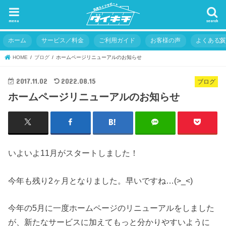
menu
search
ホーム
サービス／料金
ご利用ガイド
お客様の声
よくある
HOME
ブログ
ホームページリニューアルのお知らせ
2017.11.02
2022.08.15
ブログ
ホームページリニューアルのお知らせ
いよいよ11月がスタートしました！
今年も残り2ヶ月となりました。早いですね…(>_<)
今年の5月に一度ホームページのリニューアルをしました
が、新たなサービスに加えてもっと分かりやすいように