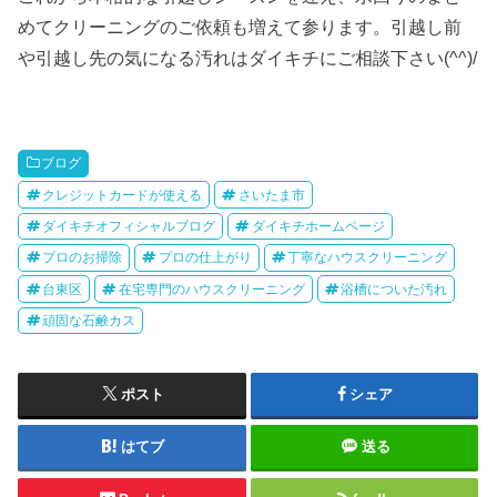
めてクリーニングのご依頼も増えて参ります。引越し前
や引越し先の気になる汚れはダイキチにご相談下さい(^^)/
ブログ
クレジットカードが使える
さいたま市
ダイキチオフィシャルブログ
ダイキチホームページ
プロのお掃除
プロの仕上がり
丁寧なハウスクリーニング
台東区
在宅専門のハウスクリーニング
浴槽についた汚れ
頑固な石鹸カス
ポスト
シェア
はてブ
送る