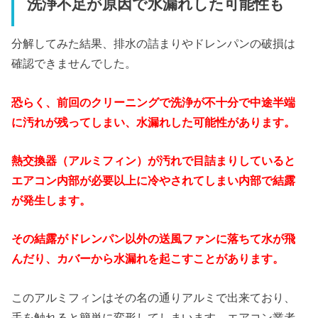
洗浄不足が原因で水漏れした可能性も
分解してみた結果、排水の詰まりやドレンパンの破損は
確認できませんでした。
恐らく、前回のクリーニングで洗浄が不十分で中途半端
に汚れが残ってしまい、水漏れした可能性があります。
熱交換器（アルミフィン）が汚れで目詰まりしていると
エアコン内部が必要以上に冷やされてしまい内部で結露
が発生します。
その結露がドレンパン以外の送風ファンに落ちて水が飛
んだり、カバーから水漏れを起こすことがあります。
このアルミフィンはその名の通りアルミで出来ており、
手を触れると簡単に変形してしまいます。エアコン業者