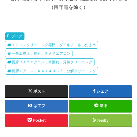
（留守電を除く）
ブログ
エアコンクリーニング専門，ダイキチ，さいたま市
一条工務店，長府，ＲＡＹエアコン
長府ＲＡＹエアコン，水漏れ，分解クリーニング
長府エアコン，ＲＡＹ４０３７，分解クリーニング
ポスト
シェア
はてブ
送る
Pocket
feedly