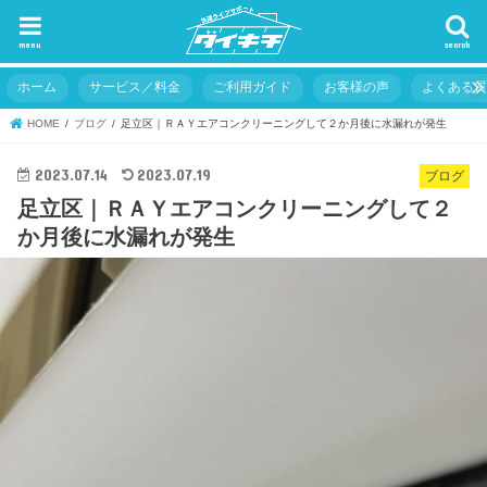
menu
search
ホーム
サービス／料金
ご利用ガイド
お客様の声
よくある
HOME
ブログ
足立区｜ＲＡＹエアコンクリーニングして２か月後に水漏れが発生
2023.07.14
2023.07.19
ブログ
足立区｜ＲＡＹエアコンクリーニングして２
か月後に水漏れが発生